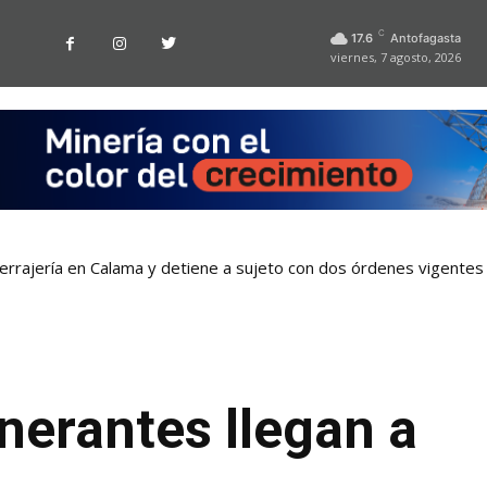
C
17.6
Antofagasta
viernes, 7 agosto, 2026
cerrajería en Calama y detiene a sujeto con dos órdenes vigentes
inerantes llegan a