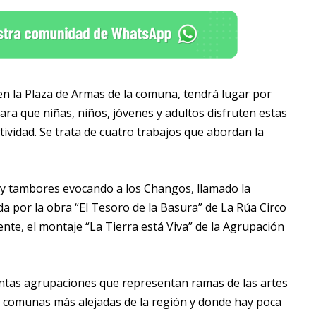
en la Plaza de Armas de la comuna, tendrá lugar por
 para que niñas, niños, jóvenes y adultos disfruten estas
atividad. Se trata de cuatro trabajos que abordan la
a y tambores evocando a los Changos, llamado la
 por la obra “El Tesoro de la Basura” de La Rúa Circo
mente, el montaje “La Tierra está Viva” de la Agrupación
tintas agrupaciones que representan ramas de las artes
s comunas más alejadas de la región y donde hay poca