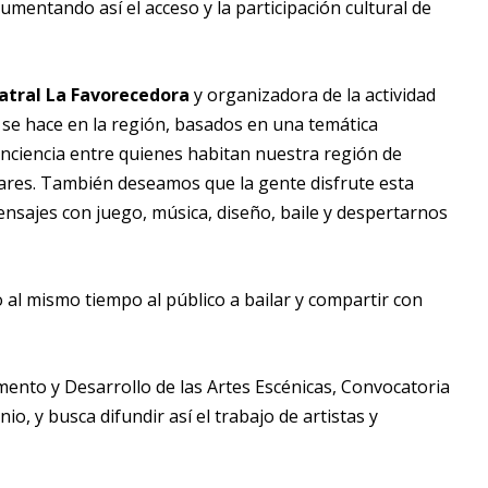
aumentando así el acceso y la participación cultural de
eatral La Favorecedora
y organizadora de la actividad
 se hace en la región, basados en una temática
ciencia entre quienes habitan nuestra región de
mares. También deseamos que la gente disfrute esta
ensajes con juego, música, diseño, baile y despertarnos
o al mismo tiempo al público a bailar y compartir con
mento y Desarrollo de las Artes Escénicas, Convocatoria
nio, y busca difundir así el trabajo de artistas y