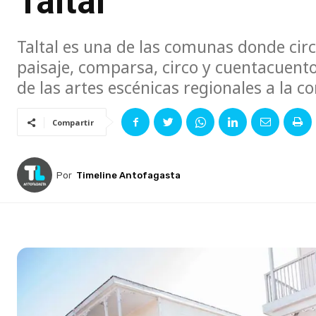
Taltal
Taltal es una de las comunas donde circ
paisaje, comparsa, circo y cuentacuent
de las artes escénicas regionales a la 
Compartir
Por
Timeline Antofagasta