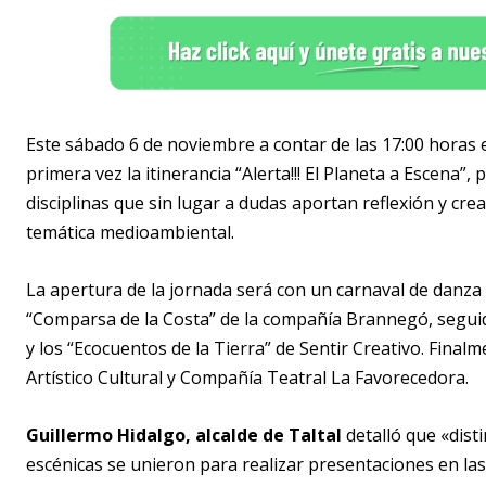
Este sábado 6 de noviembre a contar de las 17:00 horas 
primera vez la itinerancia “Alerta!!! El Planeta a Escena”,
disciplinas que sin lugar a dudas aportan reflexión y cre
temática medioambiental.
La apertura de la jornada será con un carnaval de danz
“Comparsa de la Costa” de la compañía Brannegó, seguida
y los “Ecocuentos de la Tierra” de Sentir Creativo. Final
Artístico Cultural y Compañía Teatral La Favorecedora.
Guillermo Hidalgo, alcalde de Taltal
detalló que «dis
escénicas se unieron para realizar presentaciones en la