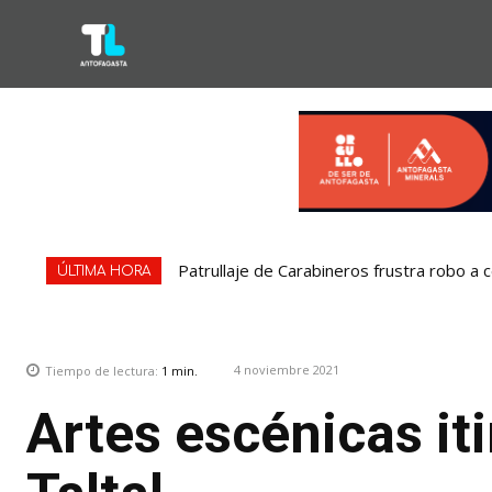
Patrullaje de Carabineros frustra robo a 
ÚLTIMA HORA
4 noviembre 2021
Tiempo de lectura:
1
min.
Artes escénicas it