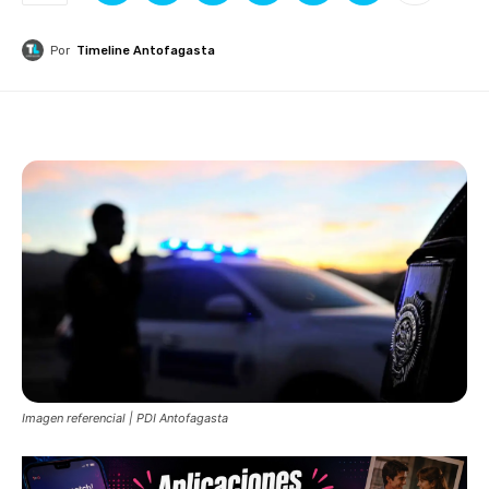
Por
Timeline Antofagasta
Imagen referencial | PDI Antofagasta