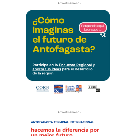
- Advertisement -
- Advertisement -