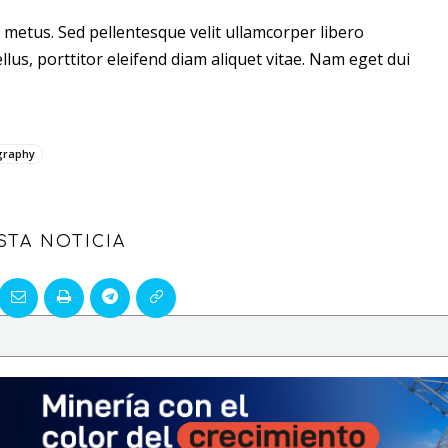
 metus. Sed pellentesque velit ullamcorper libero
llus, porttitor eleifend diam aliquet vitae. Nam eget dui
graphy
STA NOTICIA