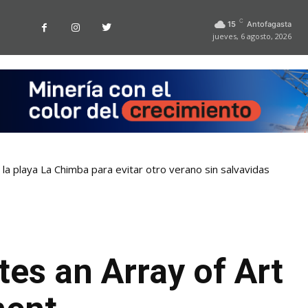
C
15
Antofagasta
jueves, 6 agosto, 2026
la playa La Chimba para evitar otro verano sin salvavidas
es an Array of Art