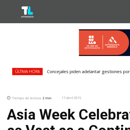
Concejales piden adelantar gestiones por 
ÚLTIMA HORA
17 abril 2015
Tiempo de lectura:
2
min.
Asia Week Celebrat