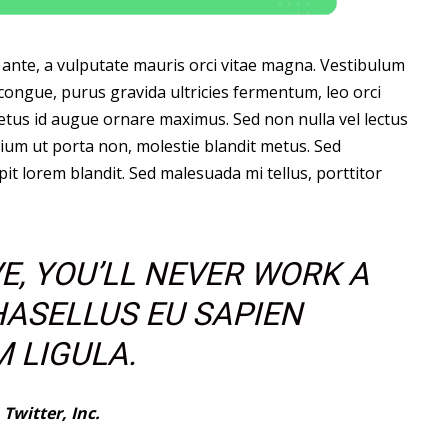
um ante, a vulputate mauris orci vitae magna. Vestibulum
congue, purus gravida ultricies fermentum, leo orci
 metus id augue ornare maximus. Sed non nulla vel lectus
ium ut porta non, molestie blandit metus. Sed
pit lorem blandit. Sed malesuada mi tellus, porttitor
E, YOU’LL NEVER WORK A
PHASELLUS EU SAPIEN
 LIGULA.
,
Twitter, Inc.