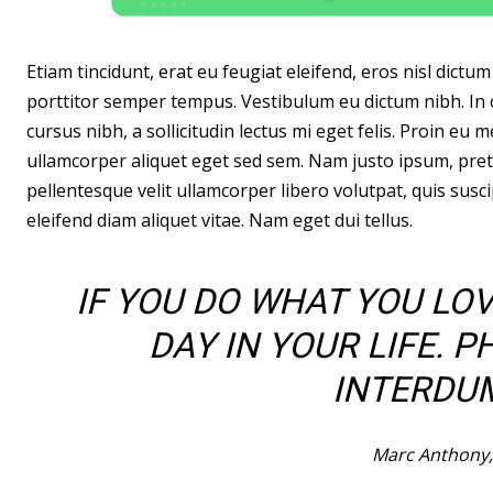
Etiam tincidunt, erat eu feugiat eleifend, eros nisl dict
porttitor semper tempus. Vestibulum eu dictum nibh. In 
cursus nibh, a sollicitudin lectus mi eget felis. Proin eu
ullamcorper aliquet eget sed sem. Nam justo ipsum, pret
pellentesque velit ullamcorper libero volutpat, quis susci
eleifend diam aliquet vitae. Nam eget dui tellus.
IF YOU DO WHAT YOU LOV
DAY IN YOUR LIFE. 
INTERDUM
Marc Anthony