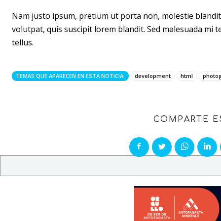
Nam justo ipsum, pretium ut porta non, molestie blandit
volutpat, quis suscipit lorem blandit. Sed malesuada mi te
tellus.
TEMAS QUE APARECEN EN ESTA NOTICIA:
development
html
photo
COMPARTE E