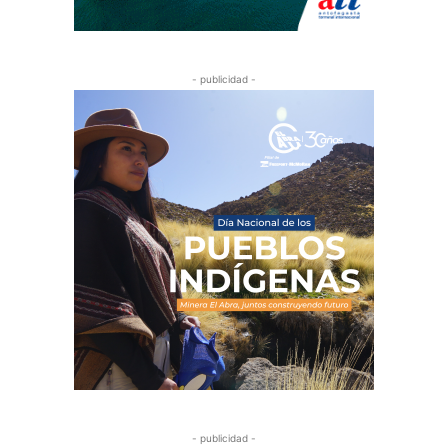
- publicidad -
- publicidad -