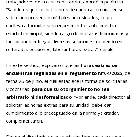
trabajadores de la casa consistorial, abordó la polémica.
“Sabido es que los habitantes de nuestra comuna, en su
vida diaria presentan múltiples necesidades, lo que
conlleva a formular sus requerimientos ante nuestra
entidad municipal, siendo cargo de nuestras funcionarias y
funcionarios entregar diversas soluciones, debiendo en
reiteradas ocasiones, laborar horas extras”, señaló.
En este sentido, explicaron que las
horas extras se
encuentran reguladas en el reglamento N°04/2025
, de
fecha 26 de junio, el cual establece la forma de solicitarlas
y cobrarlas,
para que su otorgamiento no sea
arbitrario ni desformalizado
. “Por ende, cada director al
solicitar las horas extras para su unidad, debe dar
cumplimiento a lo preceptuado en la norma ya citada”,
complementaron.
Desde el directorio de la asociación llamaron a la calma a