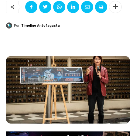
Por
Timeline Antofagasta