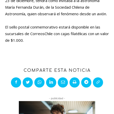
23 de diciembre, tendrá como invitada a la astrónoma
María Fernanda Durán, de la Sociedad Chilena de
Astronomía, quien observará el fenómeno desde un avión.
El sello postal conmemorativo estará disponible en las
sucursales de CorreosChile con cajas filatélicas con un valor
de $1.000.
COMPARTE ESTA NOTICIA
- publicidad -