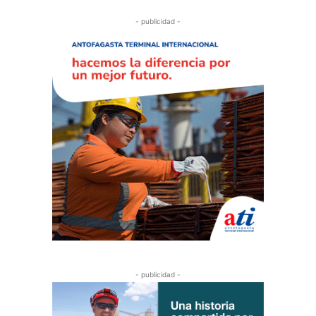
- publicidad -
- publicidad -