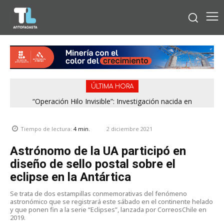
ÚLTIMA HORA
“Operación Hilo Invisible”: Investigación nacida en
Antofagasta permitió incautar 2,1 toneladas de marihuana
en la zona central
2 diciembre 2021
Tiempo de lectura:
4
min.
Astrónomo de la UA participó en
diseño de sello postal sobre el
eclipse en la Antártica
Se trata de dos estampillas conmemorativas del fenómeno
astronómico que se registrará este sábado en el continente helado
y que ponen fin a la serie “Eclipses”, lanzada por CorreosChile en
2019.