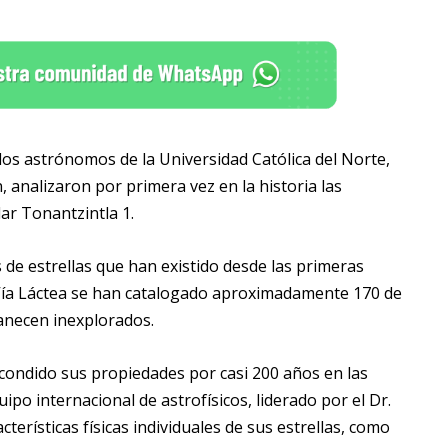
los astrónomos de la Universidad Católica del Norte,
, analizaron por primera vez en la historia las
ar Tonantzintla 1.
e estrellas que han existido desde las primeras
la Vía Láctea se han catalogado aproximadamente 170 de
anecen inexplorados.
ondido sus propiedades por casi 200 años en las
ipo internacional de astrofísicos, liderado por el Dr.
erísticas físicas individuales de sus estrellas, como