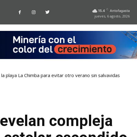
C
15.4
Antofagasta
jueves, 6 agosto, 2026
la playa La Chimba para evitar otro verano sin salvavidas
evelan compleja