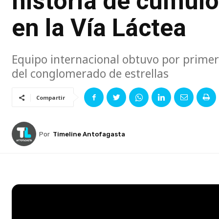
historia de cúmulo
en la Vía Láctea
Equipo internacional obtuvo por primera
del conglomerado de estrellas
Compartir
Por
Timeline Antofagasta