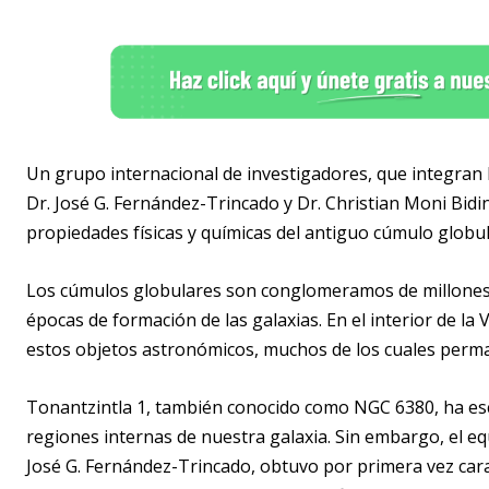
Un grupo internacional de investigadores, que integran 
Dr. José G. Fernández-Trincado y Dr. Christian Moni Bidin
propiedades físicas y químicas del antiguo cúmulo globul
Los cúmulos globulares son conglomeramos de millones d
épocas de formación de las galaxias. En el interior de 
estos objetos astronómicos, muchos de los cuales perm
Tonantzintla 1, también conocido como NGC 6380, ha esc
regiones internas de nuestra galaxia. Sin embargo, el equ
José G. Fernández-Trincado, obtuvo por primera vez caract