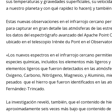
sus temperaturas y gravedades superficiales, su velocidad
a nuestro planeta y con qué rapidez lo hacen); y tambié
Estas nuevas observaciones en el infrarrojo cercano pe
para capturar en gran detalle las atmósferas de las estr
los datos del espectrógrafo avanzado del Apache Point 
ubicado en el telescopio Irénée du Pont en el Observato
«Los nuevos espectros en el infrarrojo cercano permitie
especies químicas, incluidos los elementos más ligeros y
elementos ligeros que fueron detectados en las atmósfer
Oxigeno, Carbono, Nitrógeno, Magnesio, y Aluminio, mie
pesados que el hierro que fueron identificados en las at
Fernández-Trincado.
La investigación reveló, también, que el contenido de hie
aproximadamente seis veces más bajo que contenido de hi