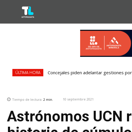
Concejales piden adelantar gestiones por 
ÚLTIMA HORA
10 septiembre 2021
Tiempo de lectura:
2
min.
Astrónomos UCN r