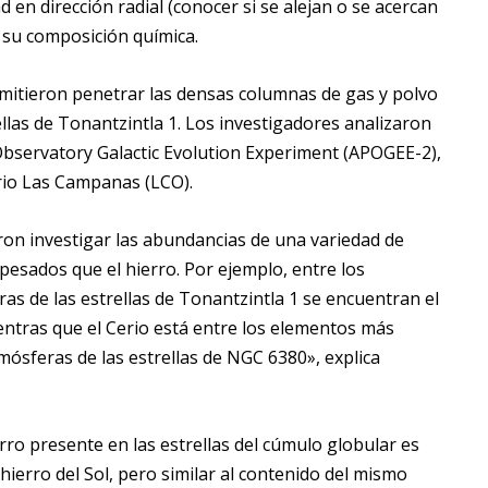
 en dirección radial (conocer si se alejan o se acercan
n su composición química.
rmitieron penetrar las densas columnas de gas y polvo
ellas de Tonantzintla 1. Los investigadores analizaron
Observatory Galactic Evolution Experiment (APOGEE-2),
rio Las Campanas (LCO).
ron investigar las abundancias de una variedad de
 pesados que el hierro. Por ejemplo, entre los
as de las estrellas de Tonantzintla 1 se encuentran el
ntras que el Cerio está entre los elementos más
mósferas de las estrellas de NGC 6380», explica
rro presente en las estrellas del cúmulo globular es
erro del Sol, pero similar al contenido del mismo