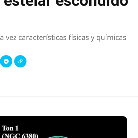
 estelar escondido
 vez características físicas y químicas