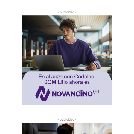
- publicidad -
- publicidad -