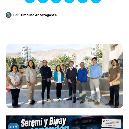
Por
Timeline Antofagasta