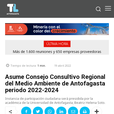
ÚLTIMA HORA
Más de 1.600 reuniones y 650 empresas proveedoras
marcaron exitosa rueda de negocios del Mes de la Minería
2026
19 abril 2022
Tiempo de lectura:
1
min.
Asume Consejo Consultivo Regional
del Medio Ambiente de Antofagasta
periodo 2022-2024
Instancia de participación ciudadana será presidida por la
académica de la Universidad de Antofagasta, Beatriz Helena Soto.