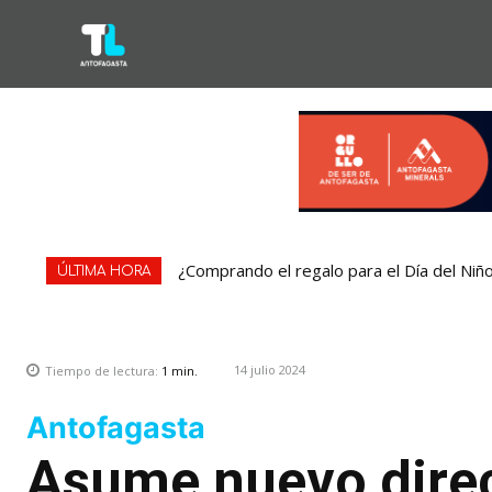
¿Comprando el regalo para el Día del Niñ
ÚLTIMA HORA
14 julio 2024
Tiempo de lectura:
1
min.
Antofagasta
Asume nuevo direc