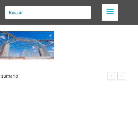
Buscar
n sumario