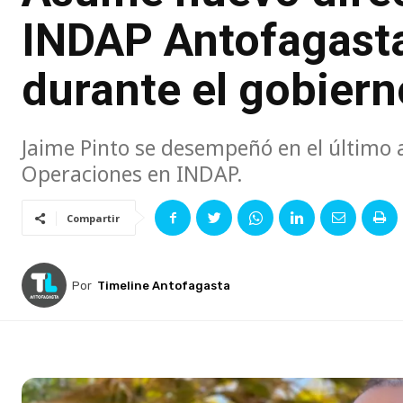
INDAP Antofagasta
durante el gobiern
Jaime Pinto se desempeñó en el último
Operaciones en INDAP.
Compartir
Por
Timeline Antofagasta