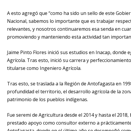
A esto agregó que “como ha sido un sello de este Gobiern
Nacional, sabemos lo importante que es trabajar respect
relevantes, y nosotros continuaremos esa senda en cuan
promoviendo y manteniendo esta actividad tan important
Jaime Pinto Flores inició sus estudios en Inacap, donde
Agrícola. Tras esto, inició su carrera y perfeccionamient
titularse como Ingeniero Agrícola.
Tras esto, se traslada a la Región de Antofagasta en 199
profundidad el territorio, el desarrollo agrícola de la zo
patrimonio de los pueblos indígenas.
Fue seremi de Agricultura desde el 2014 y hasta el 2018, 
prestado apoyo como consultor externo a prácticament
Antofagasta, donde en el último año se desempeñó com