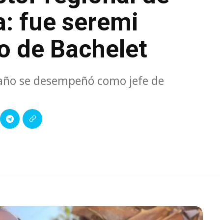
: fue seremi
o de Bachelet
 año se desempeñó como jefe de