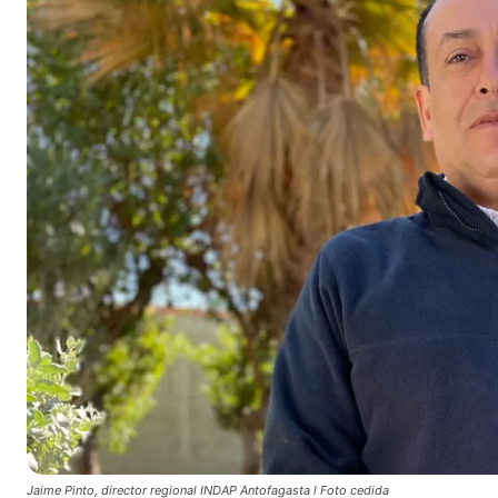
Jaime Pinto, director regional INDAP Antofagasta l Foto cedida