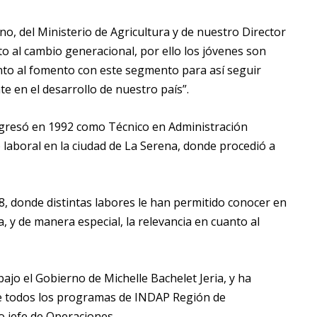
o, del Ministerio de Agricultura y de nuestro Director
o al cambio generacional, por ello los jóvenes son
to al fomento con este segmento para así seguir
e en el desarrollo de nuestro país”.
 egresó en 1992 como Técnico en Administración
o laboral en la ciudad de La Serena, donde procedió a
8, donde distintas labores le han permitido conocer en
na, y de manera especial, la relevancia en cuanto al
bajo el Gobierno de Michelle Bachelet Jeria, y ha
e todos los programas de INDAP Región de
o jefe de Operaciones.