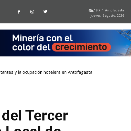
C
18.7
Antofagasta
jueves, 6 agosto, 2026
sitantes y la ocupación hotelera en Antofagasta
del Tercer