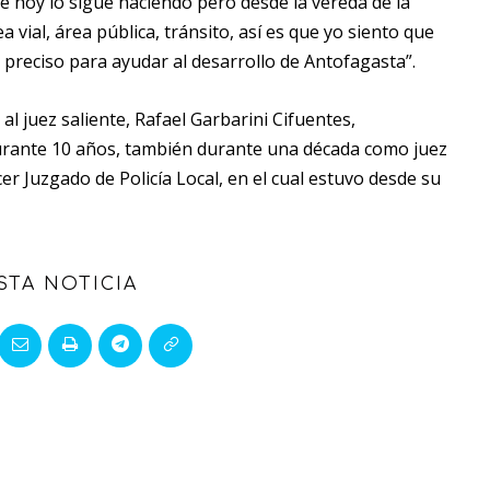
de hoy lo sigue haciendo pero desde la vereda de la
a vial, área pública, tránsito, así es que yo siento que
preciso para ayudar al desarrollo de Antofagasta”.
l juez saliente, Rafael Garbarini Cifuentes,
rante 10 años, también durante una década como juez
cer Juzgado de Policía Local, en el cual estuvo desde su
STA NOTICIA