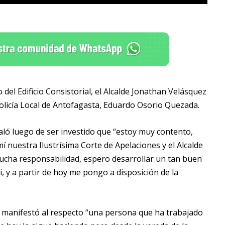
del Edificio Consistorial, el Alcalde Jonathan Velásquez
olicía Local de Antofagasta, Eduardo Osorio Quezada.
ló luego de ser investido que “estoy muy contento,
í nuestra Ilustrísima Corte de Apelaciones y el Alcalde
ucha responsabilidad, espero desarrollar un tan buen
i, y a partir de hoy me pongo a disposición de la
uez manifestó al respecto “una persona que ha trabajado