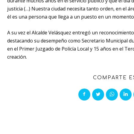
durante muchos años en el servicio público y que el día 
justicia (…) Nuestra ciudad necesita tanto orden, en el áre
él es una persona que llega a un puesto en un momento 
A su vez el Alcalde Velásquez entregó un reconocimiento a
destacando su desempeño como Secretario Municipal du
en el Primer Juzgado de Policía Local y 15 años en el Ter
creación.
COMPARTE E