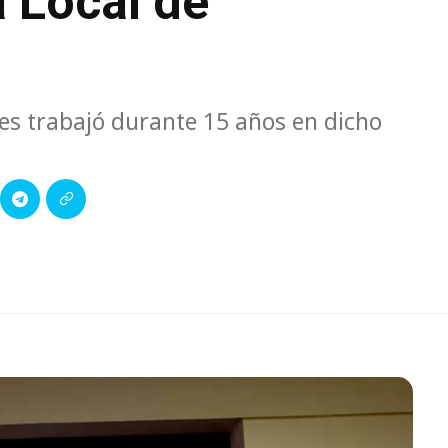
 Local de
ntes trabajó durante 15 años en dicho