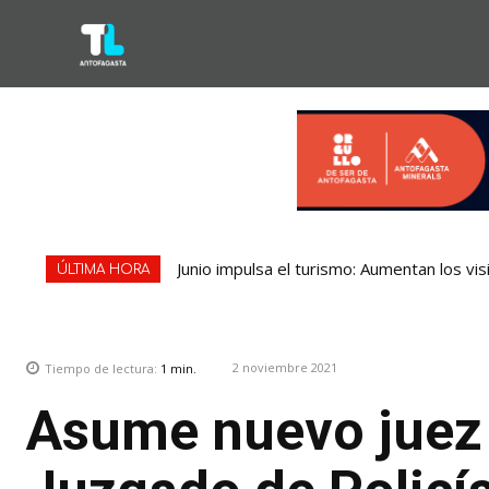
Junio impulsa el turismo: Aumentan los vi
ÚLTIMA HORA
2 noviembre 2021
Tiempo de lectura:
1
min.
Asume nuevo juez 