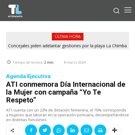
ÚLTIMA HORA
Concejales piden adelantar gestiones por la playa La Chimba
para evitar otro verano sin salvavidas
8 marzo 2024
Tiempo de lectura:
2
min.
Agenda Ejecutiva
ATI conmemora Día Internacional de
la Mujer con campaña “Yo Te
Respeto”
ATI cuenta con un 22% de dotación femenina, el 70% corresponde
a mujeres que laboran en la operación portuaria, desempeñándose
en distintas funciones.