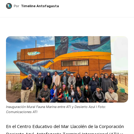
Por
Timeline Antofagasta
Inauguración Mural Fauna Marina entre ATI y Desierto Azul l Foto:
Comunicaciones ATI
En el Centro Educativo del Mar Llacolén de la Corporación
Desierto Azul, Antofagasta Terminal Internacional (ATI) y