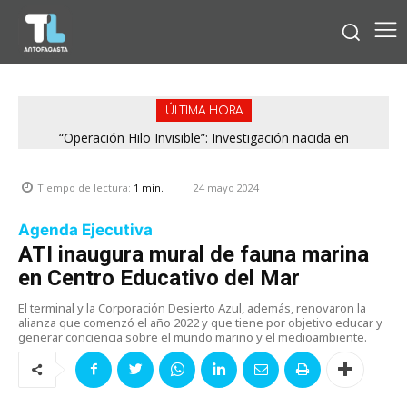
ÚLTIMA HORA
“Operación Hilo Invisible”: Investigación nacida en
Antofagasta permitió incautar 2,1 toneladas de marihuana
en la zona central
24 mayo 2024
Tiempo de lectura:
1
min.
Agenda Ejecutiva
ATI inaugura mural de fauna marina
en Centro Educativo del Mar
El terminal y la Corporación Desierto Azul, además, renovaron la
alianza que comenzó el año 2022 y que tiene por objetivo educar y
generar conciencia sobre el mundo marino y el medioambiente.