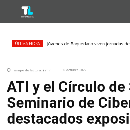
Jóvenes de Baquedano viven jornadas de
ÚLTIMA HORA
30 octubre 2022
Tiempo de lectura:
2
min.
ATI y el Círculo de
Seminario de Cibe
destacados exposi