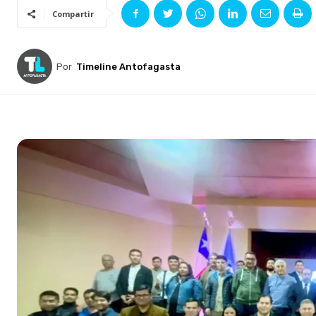
Compartir
Por
Timeline Antofagasta