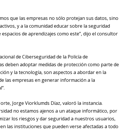
mos que las empresas no sólo protejan sus datos, sino
activos, y a la comunidad educar sobre la seguridad
 espacios de aprendizajes como este”, dijo el consultor
cional de Ciberseguridad de la Policía de
sas deben adoptar medidas de protección como parte de
ación y la tecnología, son aspectos a abordar en la
de las empresas en generar información a la
l”.
Norte, Jorge Viorklumds Díaz, valoró la instancia.
rsidad no estamos ajenos a un ataque informático, por
izar los riesgos y dar seguridad a nuestros usuarios,
 en las instituciones que pueden verse afectadas a todo