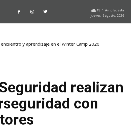
C
15
Antofagasta
jueves, 6 agosto, 2026
 encuentro y aprendizaje en el Winter Camp 2026
 Seguridad realizan
rseguridad con
tores