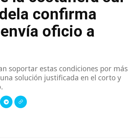
idela confirma
envía oficio a
an soportar estas condiciones por más
na solución justificada en el corto y
.