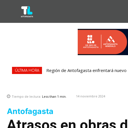
Región de Antofagasta enfrentará nuevo e
ÚLTIMA HORA
14 noviembre 2024
Tiempo de lectura:
Less than 1
min.
Antofagasta
Atrasos en obras d