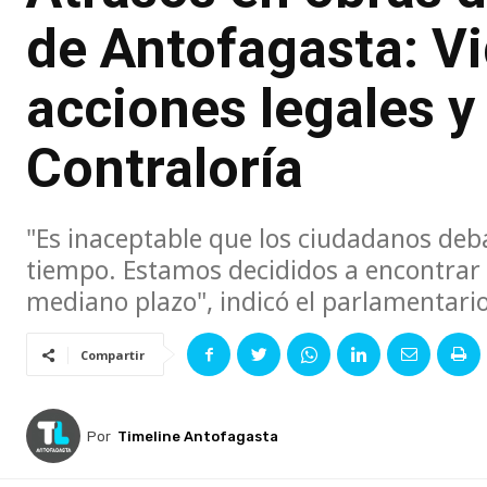
de Antofagasta: V
acciones legales y 
Contraloría
"Es inaceptable que los ciudadanos deb
tiempo. Estamos decididos a encontrar u
mediano plazo", indicó el parlamentario
Compartir
Por
Timeline Antofagasta