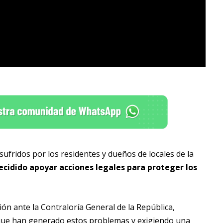
sufridos por los residentes y dueños de locales de la
ecidido apoyar acciones legales para proteger los
n ante la Contraloría General de la República,
 que han generado estos problemas y exigiendo una