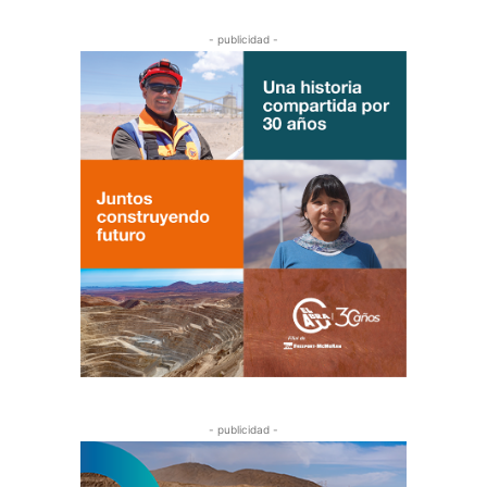
- publicidad -
- publicidad -