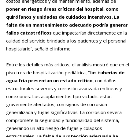
costos energéticos y de mantenimiento, además de
poner en riesgo áreas críticas del hospital, como
quirófanos y unidades de cuidados intensivos.
La
falta de un mantenimiento adecuado podría generar
fallos catastróficos
que impactarían directamente en la
calidad del servicio brindado a los pacientes y el personal
hospitalario”, señaló el informe.
Entre los detalles más críticos, el análisis mostró que en el
piso tres de hospitalización pediátrica,
“las tuberías de
agua fría presentan un estado crítico
, con daños
estructurales severos y corrosión avanzada en líneas y
conexiones. Los acoplamientos tipo victaulic están
gravemente afectados, con signos de corrosión
generalizada y fugas significativas. La corrosión severa
compromete la seguridad y funcionalidad del sistema,
generando un alto riesgo de fugas y colapsos
estructurales.
La falta de protección adecuada ha