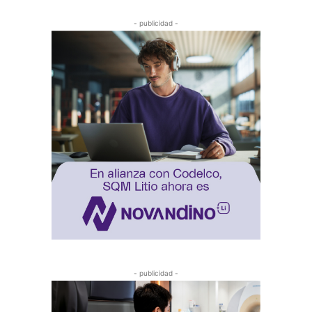
- publicidad -
- publicidad -