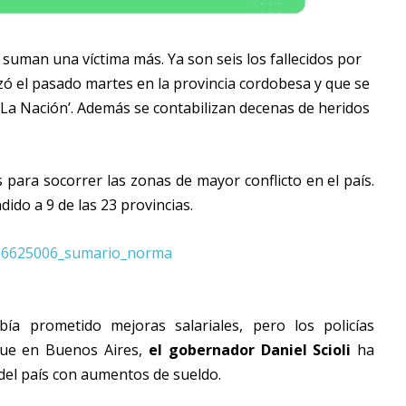
 suman una víctima más. Ya son seis los fallecidos por
zó el pasado martes en la provincia cordobesa y que se
 ‘La Nación’. Además se contabilizan decenas de heridos
para socorrer las zonas de mayor conflicto en el país.
dido a 9 de las 23 provincias.
bía prometido mejoras salariales, pero los policías
que en Buenos Aires,
el gobernador Daniel Scioli
ha
 del país con aumentos de sueldo.