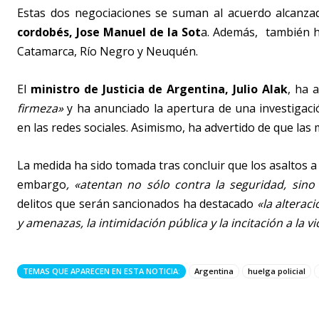
Estas dos negociaciones se suman al acuerdo alcanz
cordobés, Jose Manuel de la Sot
a. Además, también ha
Catamarca, Río Negro y Neuquén.
El
ministro de Justicia de Argentina, Julio Alak
, ha 
firmeza»
y ha anunciado la apertura de una investigac
en las redes sociales. Asimismo, ha advertido de que las 
La medida ha sido tomada tras concluir que los asaltos 
embargo
, «atentan no sólo contra la seguridad, sino
delitos que serán sancionados ha destacado
«la alterac
y amenazas, la intimidación pública y la incitación a la vi
TEMAS QUE APARECEN EN ESTA NOTICIA:
Argentina
huelga policial