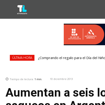
¿Comprando el regalo para el Día del Niñ
ÚLTIMA HORA
10 diciembre 2013
Tiempo de lectura:
1
min.
Aumentan a seis l