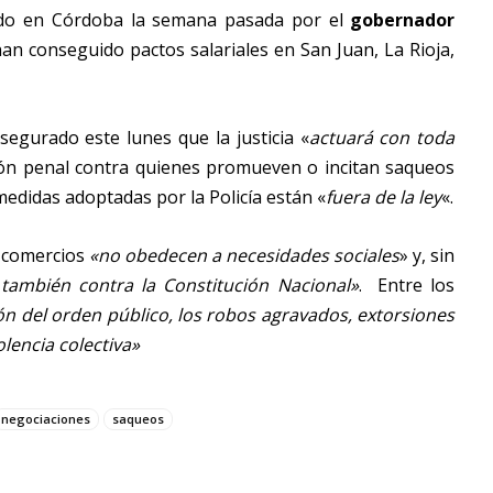
ado en Córdoba la semana pasada por el
gobernador
n conseguido pactos salariales en San Juan, La Rioja,
asegurado este lunes que la justicia «
actuará con toda
ión penal contra quienes promueven o incitan saqueos
medidas adoptadas por la Policía están «
fuera de la ley
«.
a comercios
«no obedecen a necesidades sociales
» y, sin
 también contra la Constitución Nacional»
. Entre los
ión del orden público, los robos agravados, extorsiones
olencia colectiva»
negociaciones
saqueos