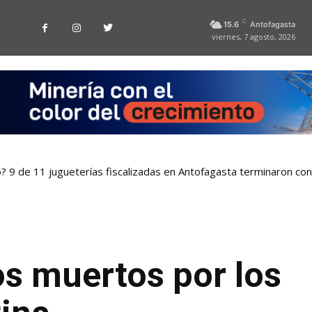
C
15.6
Antofagasta
viernes, 7 agosto, 2026
o? 9 de 11 jugueterías fiscalizadas en Antofagasta terminaron co
os muertos por los