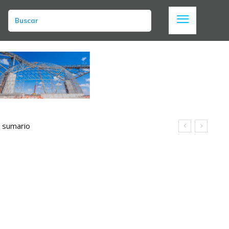
Buscar
n sumario