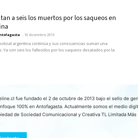
an a seis los muertos por los saqueos en
ina
ntofagasta
-
10 diciembre 2013
policial argentina continúa y sus conscuencias suman una
s. Ya son seis los fallecidos por los saqueos desatados por la
line.cl fue fundado el 2 de octubre de 2013 bajo el sello de ge
nfoque 100% en Antofagasta. Actualmente somos el medio digita
iedad de Sociedad Comunicacional y Creativa TL Limitada Más