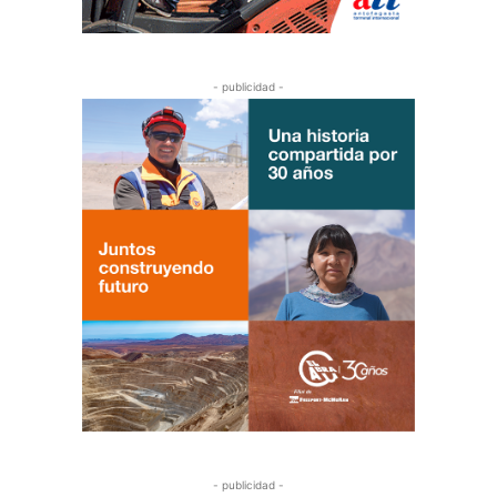
- publicidad -
- publicidad -