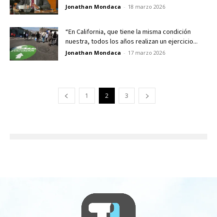
Jonathan Mondaca
-
18 marzo 2026
“En California, que tiene la misma condición
nuestra, todos los años realizan un ejercicio...
Jonathan Mondaca
-
17 marzo 2026
1
2
3