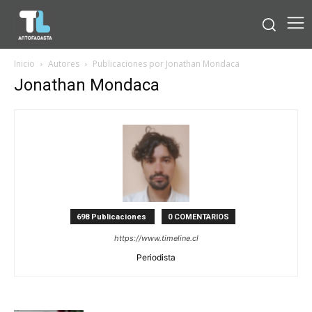
Inicio
Autores
Publicaciones por Jonathan Mondaca
Jonathan Mondaca
698 Publicaciones
0 COMENTARIOS
https://www.timeline.cl
Periodista