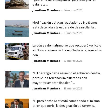
gabinete...
Jonathan Mondaca
-
24 marzo 2026
Modificación del plan regulador de Mejillones
está detenida a la espera de desarrollar la...
Jonathan Mondaca
-
23 marzo 2026
La odisea de matrimonio que recuperó vehículo
en Bolivia: amenazados en Challapata, operativo
con...
Jonathan Mondaca
-
20 marzo 2026
“El liderazgo debe asumirlo el gobierno central,
porque los terrenos involucrados son
mayoritariamente fiscales”:...
Jonathan Mondaca
-
19 marzo 2026
“El presidente Kast está cometiendo el mismo
error que Boric, la designación de seremis...