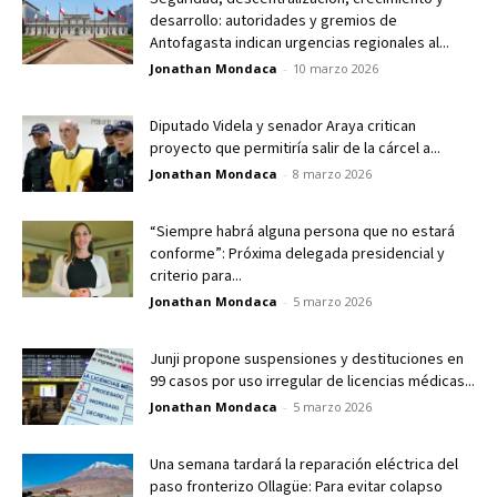
desarrollo: autoridades y gremios de
Antofagasta indican urgencias regionales al...
Jonathan Mondaca
-
10 marzo 2026
Diputado Videla y senador Araya critican
proyecto que permitiría salir de la cárcel a...
Jonathan Mondaca
-
8 marzo 2026
“Siempre habrá alguna persona que no estará
conforme”: Próxima delegada presidencial y
criterio para...
Jonathan Mondaca
-
5 marzo 2026
Junji propone suspensiones y destituciones en
99 casos por uso irregular de licencias médicas...
Jonathan Mondaca
-
5 marzo 2026
Una semana tardará la reparación eléctrica del
paso fronterizo Ollagüe: Para evitar colapso