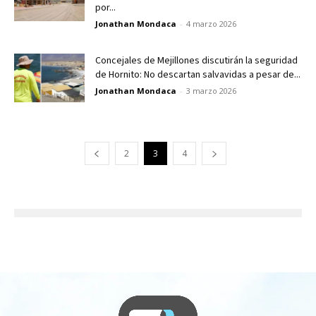
por...
Jonathan Mondaca
-
4 marzo 2026
Concejales de Mejillones discutirán la seguridad
de Hornito: No descartan salvavidas a pesar de...
Jonathan Mondaca
-
3 marzo 2026
2
3
4