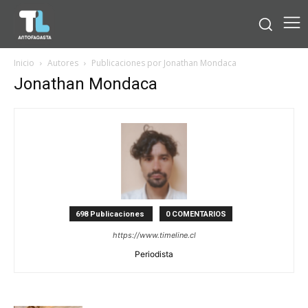
Inicio
Autores
Publicaciones por Jonathan Mondaca
Jonathan Mondaca
698 Publicaciones
0 COMENTARIOS
https://www.timeline.cl
Periodista