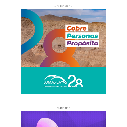
- publicidad -
- publicidad -