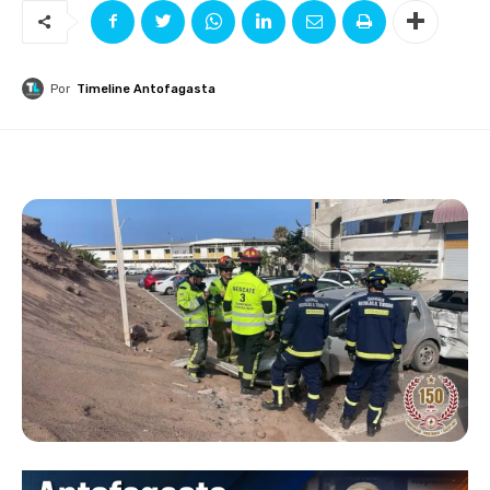
Por
Timeline Antofagasta