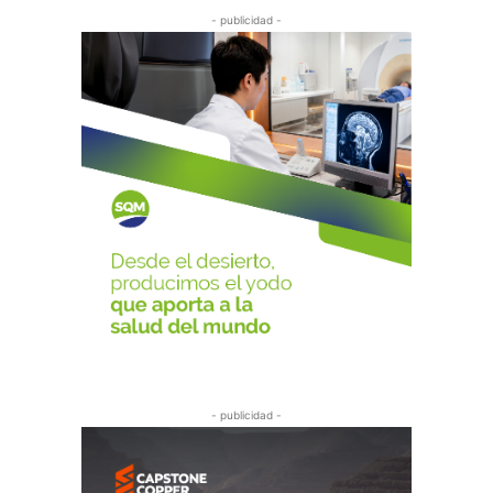
- publicidad -
- publicidad -