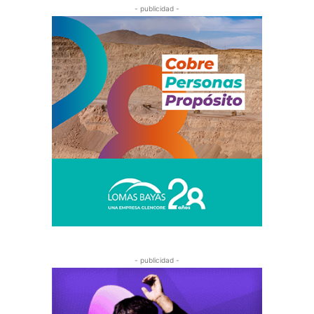
- publicidad -
- publicidad -