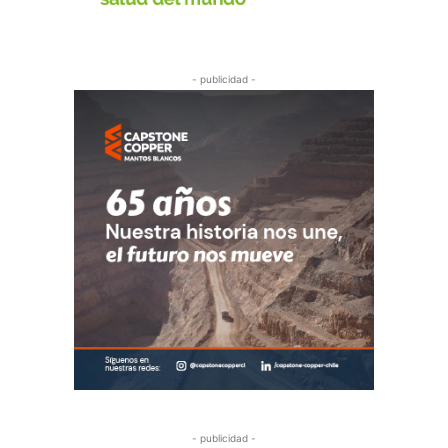
- publicidad -
- publicidad -