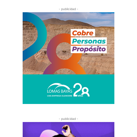
- publicidad -
- publicidad -