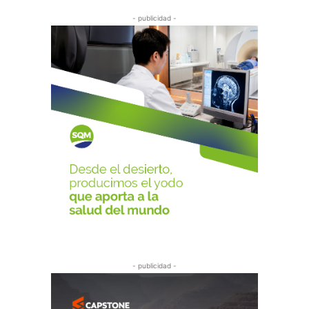
- publicidad -
- publicidad -