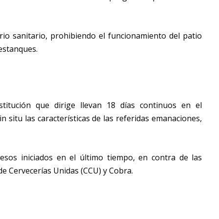
rio sanitario, prohibiendo el funcionamiento del patio
estanques.
titución que dirige llevan 18 días continuos en el
n situ las características de las referidas emanaciones,
esos iniciados en el último tiempo, en contra de las
de Cervecerías Unidas (CCU) y Cobra.