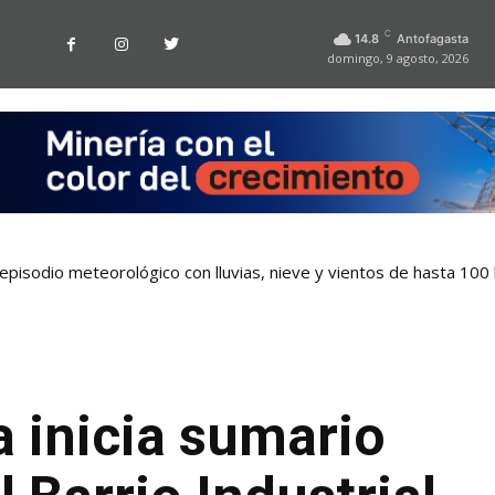
C
14.8
Antofagasta
domingo, 9 agosto, 2026
pisodio meteorológico con lluvias, nieve y vientos de hasta 100
a inicia sumario