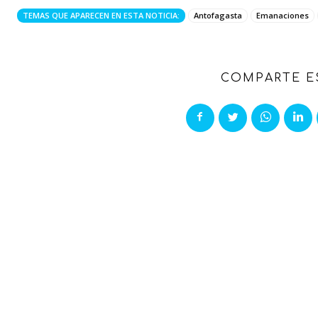
TEMAS QUE APARECEN EN ESTA NOTICIA:
Antofagasta
Emanaciones
COMPARTE E