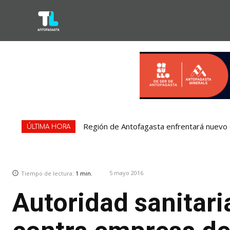
Región de Antofagasta enfrentará nuevo e
ÚLTIMA HORA
5 mayo 2016
Tiempo de lectura:
1
min.
Autoridad sanitari