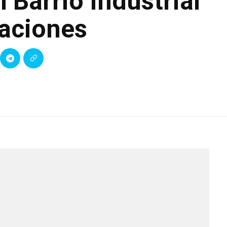
 Barrio Industrial
aciones