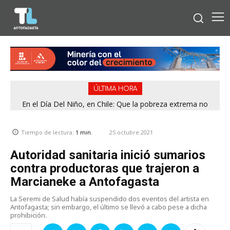
ÚLTIMA HORA
En el Día Del Niño, en Chile: Que la pobreza extrema no
tenga rostro de niño
25 octubre 2021
Tiempo de lectura:
1
min.
Autoridad sanitaria inició sumarios
contra productoras que trajeron a
Marcianeke a Antofagasta
La Seremi de Salud había suspendido dos eventos del artista en
Antofagasta; sin embargo, el último se llevó a cabo pese a dicha
prohibición.