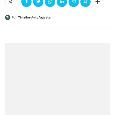
Por
Timeline Antofagasta