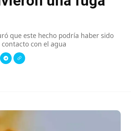
vieron una fuga
uró que este hecho podría haber sido
 contacto con el agua