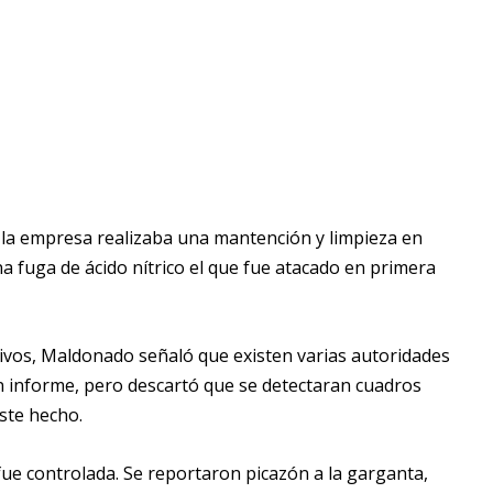
 la empresa realizaba una mantención y limpieza en
una fuga de ácido nítrico el que fue atacado en primera
sivos, Maldonado señaló que existen varias autoridades
n informe, pero descartó que se detectaran cuadros
ste hecho.
ue controlada. Se reportaron picazón a la garganta,