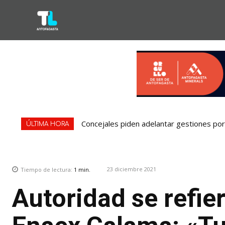
Concejales piden adelantar gestiones por 
ÚLTIMA HORA
23 diciembre 2021
Tiempo de lectura:
1
min.
Autoridad se refie