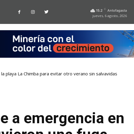
C
15.2
Antofagasta
jueves, 6 agosto, 2026
la playa La Chimba para evitar otro verano sin salvavidas
re a emergencia en