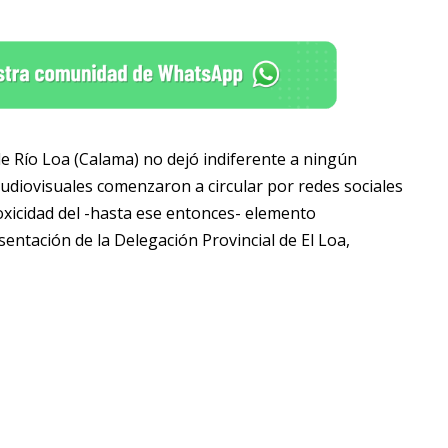
de Río Loa (Calama) no dejó indiferente a ningún
 audiovisuales comenzaron a circular por redes sociales
toxicidad del -hasta ese entonces- elemento
ntación de la Delegación Provincial de El Loa,