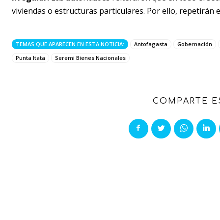
viviendas o estructuras particulares. Por ello, repetirán 
TEMAS QUE APARECEN EN ESTA NOTICIA:
Antofagasta
Gobernación
Punta Itata
Seremi Bienes Nacionales
COMPARTE E