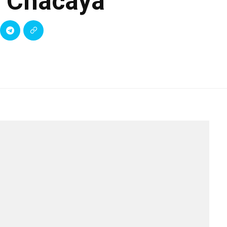
a Chacaya