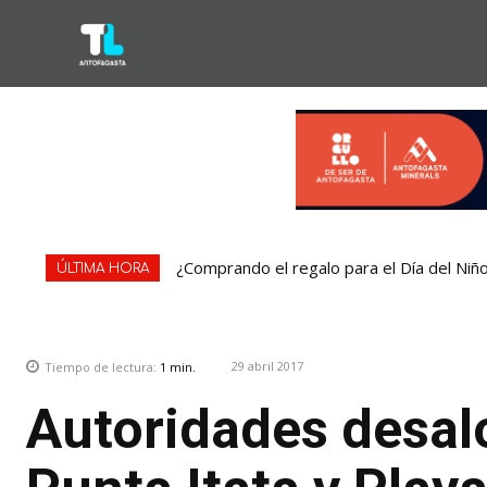
¿Comprando el regalo para el Día del Niñ
ÚLTIMA HORA
29 abril 2017
Tiempo de lectura:
1
min.
Autoridades desal