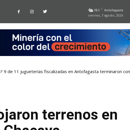
C
15.1
Antofagasta
viernes, 7 agosto, 2026
o? 9 de 11 jugueterías fiscalizadas en Antofagasta terminaron co
ojaron terrenos en