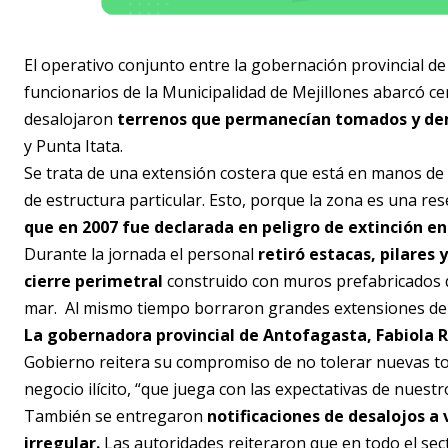
El operativo conjunto entre la gobernación provincial d
funcionarios de la Municipalidad de Mejillones abarcó c
desalojaron
terrenos que permanecían tomados y de
y Punta Itata.
Se trata de una extensión costera que está en manos de 
de estructura particular. Esto, porque la zona es una r
que en 2007 fue declarada en peligro de extinción en 
Durante la jornada el personal
retiró estacas, pilares
cierre perimetral
construido con muros prefabricados d
mar. Al mismo tiempo borraron grandes extensiones de 
La gobernadora provincial de Antofagasta, Fabiola R
Gobierno reitera su compromiso de no tolerar nuevas tomas
negocio ilícito, “que juega con las expectativas de nuestr
También se entregaron
notificaciones de desalojos a
irregular.
Las autoridades reiteraron que en todo el se