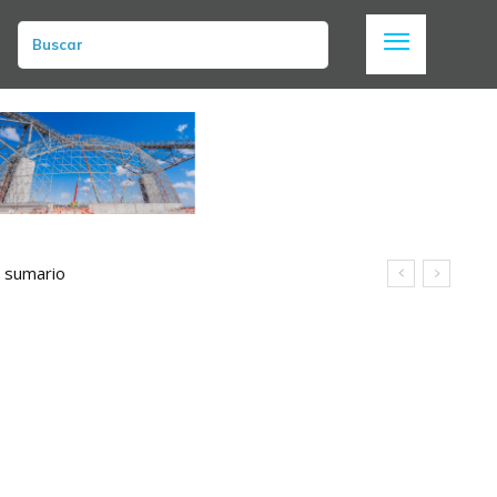
Buscar
n sumario