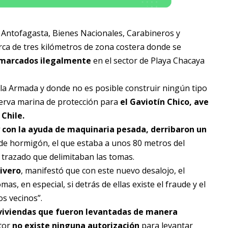
e Antofagasta, Bienes Nacionales, Carabineros y
erca de tres kilómetros de zona costera donde se
marcados ilegalmente
en el sector de Playa Chacaya
la Armada y donde no es posible construir ningún tipo
eserva marina de protección para
el Gaviotín Chico, ave
Chile.
 y con la ayuda de maquinaria pesada, derribaron un
e hormigón, el que estaba a unos 80 metros del
trazado que delimitaban las tomas.
ivero
, manifestó que con este nuevo desalojo, el
, en especial, si detrás de ellas existe el fraude y el
os vecinos”.
 viviendas que fueron levantadas de manera
ctor
no existe ninguna autorización
para levantar