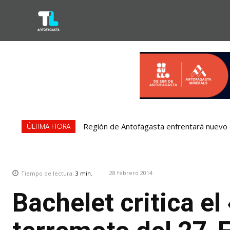
Región de Antofagasta enfrentará nuevo e
ÚLTIMA HORA
28 febrero 2014
Tiempo de lectura:
3
min.
Bachelet critica el