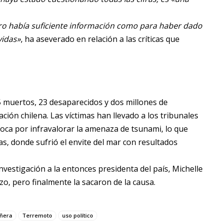
ro había suficiente información como para haber dado
vidas»
, ha aseverado en relación a las críticas que
5 muertos, 23 desaparecidos y dos millones de
ción chilena. Las víctimas han llevado a los tribunales
época por infravalorar la amenaza de tsunami, lo que
s, donde sufrió el envite del mar con resultados
investigación a la entonces presidenta del país, Michelle
o, pero finalmente la sacaron de la causa.
iñera
Terremoto
uso político