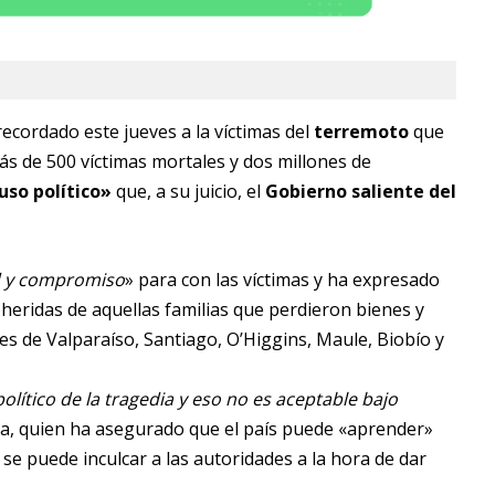
ecordado este jueves a la víctimas del
terremoto
que
ás de 500 víctimas mortales y dos millones de
«uso político»
que, a su juicio, el
Gobierno saliente del
d y compromiso
» para con las víctimas y ha expresado
 heridas de aquellas familias que perdieron bienes y
es de Valparaíso, Santiago, O’Higgins, Maule, Biobío y
ítico de la tragedia y eso no es aceptable bajo
ena, quien ha asegurado que el país puede «aprender»
 se puede inculcar a las autoridades a la hora de dar