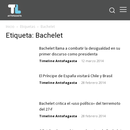
Inicio
Etiquetas
Bachelet
Etiqueta: Bachelet
Bachelet llama a combatir la desigualdad en su
primer discurso como presidenta
Timeline Antofagasta
-
12 marzo 2014
El Príncipe de España visitará Chile y Brasil
Timeline Antofagasta
-
28 febrero 2014
Bachelet critica el «uso político» del terremoto
del 27-F
Timeline Antofagasta
-
28 febrero 2014