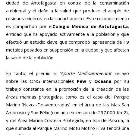
ciudad de Antofagasta en contra de la contaminación
ambiental y el daño a la salud que produce el acopio de
residuos mineros en la ciudad-puerto. Este reconocimiento
es compartido por el
Colegio Médico de Antofagasta
,
entidad que ha apoyado activamente a la población y que
efectuó un estudio clave que comprobó lapresencia de 19
metales pesados en suspensión en la ciudad, y que afectan
la salud de la población.
En tanto, el premio al
‘Aporte Medioambiental’
recayó
sobre las ONG internacionales
Pew
y
Oceana
por su
trabajo constante en la promoción de la creación de las
áreas marinas protegidas, como es el caso del Parque
Marino ‘Nazca-Desventuradas’ en el área de las islas San
Ambrosio y San Félix (con una extensión de 297.000 Km2),
y del Área Marina Costera Protegida, en Isla de Pascua, la
que sumada al Parque Marino Motu Motiro Hiva tendrá una