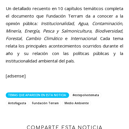
Un detallado recuento en 10 capítulos temáticos completa
el documento que Fundación Terram da a conocer a la
opinión pública
: Institucionalidad, Agua, Contaminación,
Minería, Energía, Pesca y Salmonicultura, Biodiversidad,
Forestal, Cambio Climático
e
Internacional
. Cada tema
relata los principales acontecimientos ocurridos durante el
año y su relación con las políticas públicas y la
institucionalidad ambiental del país.
[adsense]
TEMAS QUE APARECEN EN ESTA NOTICIA:
#estepolvotemata
Antofagasta
Fundación Terram
Medio Ambiente
COMPARTE ESTA NOTICIA