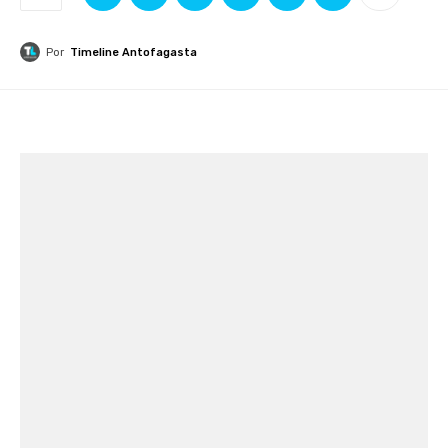
Por
Timeline Antofagasta