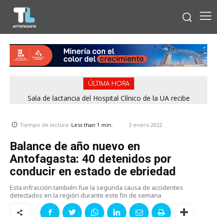
ÚLTIMA HORA
Sala de lactancia del Hospital Clínico de la UA recibe
reconocimiento por cumplir estándares de calidad
3 enero 2022
Tiempo de lectura:
Less than 1
min.
Balance de año nuevo en
Antofagasta: 40 detenidos por
conducir en estado de ebriedad
Esta infracción también fue la segunda causa de accidentes
detectados en la región durante este fin de semana