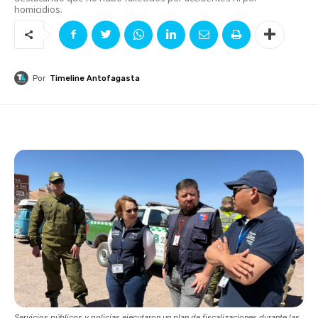
homicidios.
Por
Timeline Antofagasta
Servicios públicos y policías ejecutaron un plan de fiscalizaciones durante las