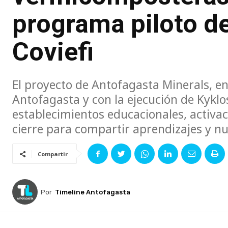
programa piloto de
Coviefi
El proyecto de Antofagasta Minerals, en
Antofagasta y con la ejecución de Kyk
establecimientos educacionales, activa
cierre para compartir aprendizajes y nu
Compartir
Por
Timeline Antofagasta