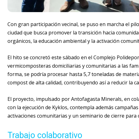
Con gran participación vecinal, se puso en marcha el pilot
ciudad que busca promover la transición hacia comunida
orgánicos, la educación ambiental y la activación comunit
El hito se concretó este sábado en el Complejo Polideport
vermicomposteras domiciliarias y comunitarias a las famil
forma, se podría procesar hasta 5,7 toneladas de mater
compost de alta calidad, contribuyendo así a reducir la ca
El proyecto, impulsado por Antofagasta Minerals, en col
con la ejecución de Kyklos, contempla además campañas 
activaciones comunitarias y un seminario de cierre para 
Trabajo colaborativo