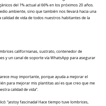
gánicos del 1% actual al 66% en los próximos 20 años.
medio ambiente, sino que también nos llevará hacia una
 calidad de vida de todos nuestros habitantes de la
mbrices californianas, sustrato, contenedor de
nes y un canal de soporte vía WhatsApp para asegurar
e parece muy importante, porque ayuda a mejorar el
bién para mejorar mis plantitas así es que creo que me
stra calidad de vida”.
licó: “¡estoy fascinada! Hace tiempo tuve lombrices,