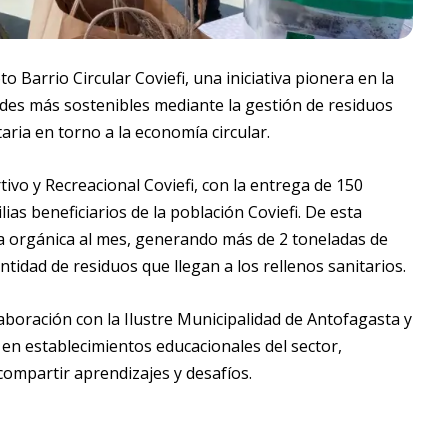
o Barrio Circular Coviefi, una iniciativa pionera en la
des más sostenibles mediante la gestión de residuos
aria en torno a la economía circular.
ivo y Recreacional Coviefi, con la entrega de 150
ias beneficiarios de la población Coviefi. De esta
ia orgánica al mes, generando más de 2 toneladas de
ntidad de residuos que llegan a los rellenos sanitarios.
aboración con la Ilustre Municipalidad de Antofagasta y
en establecimientos educacionales del sector,
compartir aprendizajes y desafíos.