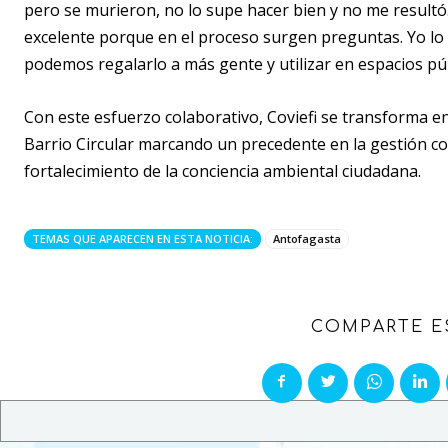
pero se murieron, no lo supe hacer bien y no me resul
excelente porque en el proceso surgen preguntas. Yo lo v
podemos regalarlo a más gente y utilizar en espacios pú
Con este esfuerzo colaborativo, Coviefi se transforma e
Barrio Circular marcando un precedente en la gestión co
fortalecimiento de la conciencia ambiental ciudadana.
TEMAS QUE APARECEN EN ESTA NOTICIA:
Antofagasta
COMPARTE E