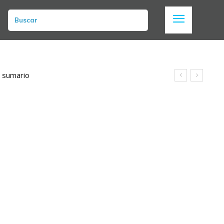
Buscar
n sumario