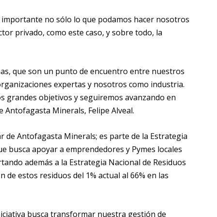
“es importante no sólo lo que podamos hacer nosotros
ctor privado, como este caso, y sobre todo, la
cias, que son un punto de encuentro entre nuestros
 organizaciones expertas y nosotros como industria.
ros grandes objetivos y seguiremos avanzando en
e Antofagasta Minerals, Felipe Alveal.
ar de Antofagasta Minerals; es parte de la Estrategia
que busca apoyar a emprendedores y Pymes locales
ortando además a la Estrategia Nacional de Residuos
n de estos residuos del 1% actual al 66% en las
iniciativa busca transformar nuestra gestión de