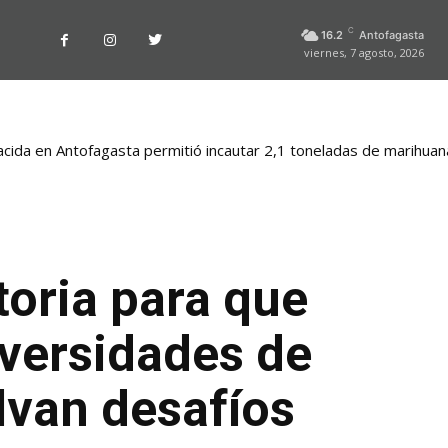
C
16.2
Antofagasta
viernes, 7 agosto, 2026
nacida en Antofagasta permitió incautar 2,1 toneladas de marihuan
oria para que
iversidades de
van desafíos