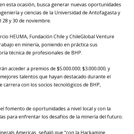
 en esta ocasión, busca generar nuevas oportunidades
geniería y ciencias de la Universidad de Antofagasta y
el 28 y 30 de noviembre.
sorcio HEUMA, Fundación Chile y ChileGlobal Venture
trabajo en minería, poniendo en práctica sus
ía técnica de profesionales de BHP.
́n acceder a premios de $5.000.000; $3.000.000; y
 5 mejores talentos que hayan destacado durante el
 carrera con los socios tecnológicos de BHP,
l fomento de oportunidades a nivel local y con la
s para enfrentar los desafíos de la minería del futuro.
erals Americas, señaló que “con la Hackamine