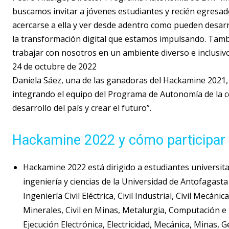
buscamos invitar a jóvenes estudiantes y recién egres
acercarse a ella y ver desde adentro como pueden desar
la transformación digital que estamos impulsando. Tam
trabajar con nosotros en un ambiente diverso e inclusivo
24 de octubre de 2022
Daniela Sáez, una de las ganadoras del Hackamine 2021
integrando el equipo del Programa de Autonomía de la co
desarrollo del país y crear el futuro”.
Hackamine 2022 y cómo participar
Hackamine 2022 está dirigido a estudiantes universitar
ingeniería y ciencias de la Universidad de Antofagasta 
Ingeniería Civil Eléctrica, Civil Industrial, Civil Meca
Minerales, Civil en Minas, Metalurgia, Computación e in
Ejecución Electrónica, Electricidad, Mecánica, Minas, G