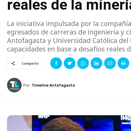
reales de la minerí
La iniciativa impulsada por la compañía
egresados de carreras de ingeniería y c
Antofagasta y Universidad Católica del
capacidades en base a desafíos reales d
Compartir
Por
Timeline Antofagasta