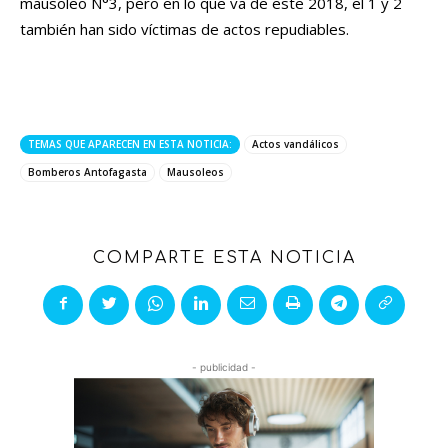
mausoleo N°3, pero en lo que va de este 2018, el 1 y 2
también han sido víctimas de actos repudiables.
TEMAS QUE APARECEN EN ESTA NOTICIA:
Actos vandálicos
Bomberos Antofagasta
Mausoleos
COMPARTE ESTA NOTICIA
- publicidad -