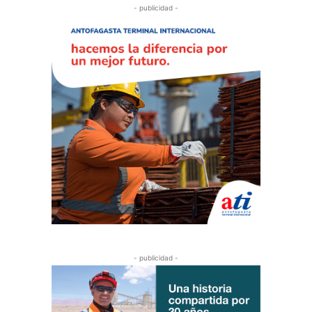
- publicidad -
- publicidad -