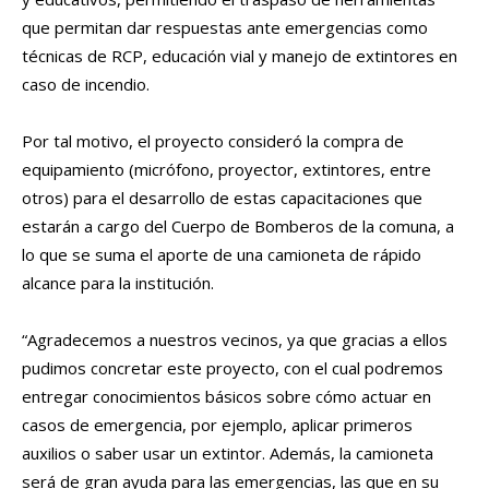
que permitan dar respuestas ante emergencias como
técnicas de RCP, educación vial y manejo de extintores en
caso de incendio.
Por tal motivo, el proyecto consideró la compra de
equipamiento (micrófono, proyector, extintores, entre
otros) para el desarrollo de estas capacitaciones que
estarán a cargo del Cuerpo de Bomberos de la comuna, a
lo que se suma el aporte de una camioneta de rápido
alcance para la institución.
“Agradecemos a nuestros vecinos, ya que gracias a ellos
pudimos concretar este proyecto, con el cual podremos
entregar conocimientos básicos sobre cómo actuar en
casos de emergencia, por ejemplo, aplicar primeros
auxilios o saber usar un extintor. Además, la camioneta
será de gran ayuda para las emergencias, las que en su