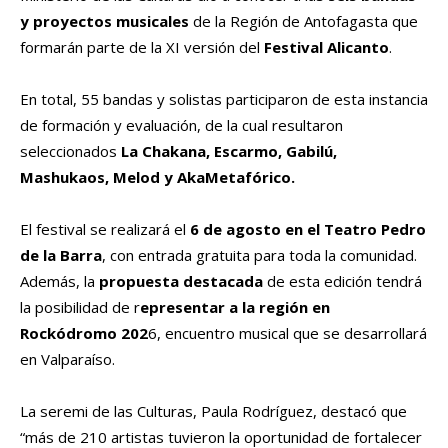
y proyectos musicales
de la Región de Antofagasta que
formarán parte de la XI versión del
Festival Alicanto
.
En total, 55 bandas y solistas participaron de esta instancia
de formación y evaluación, de la cual resultaron
seleccionados
La Chakana, Escarmo, Gabilú,
Mashukaos, Melod y AkaMetafórico.
El festival se realizará el
6 de agosto en el Teatro Pedro
de la Barra
, con entrada gratuita para toda la comunidad.
Además, la
propuesta destacada
de esta edición tendrá
la posibilidad de r
epresentar a la región en
Rockódromo 202
6, encuentro musical que se desarrollará
en Valparaíso.
La seremi de las Culturas, Paula Rodríguez, destacó que
“más de 210 artistas tuvieron la oportunidad de fortalecer