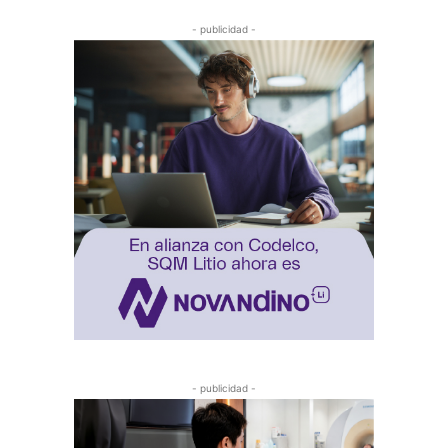
- publicidad -
- publicidad -