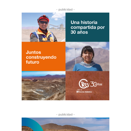
- publicidad -
- publicidad -