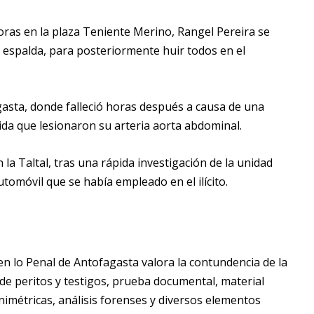
horas en la plaza Teniente Merino, Rangel Pereira se
la espalda, para posteriormente huir todos en el
gasta, donde falleció horas después a causa de una
da que lesionaron su arteria aorta abdominal.
la Taltal, tras una rápida investigación de la unidad
utomóvil que se había empleado en el ilícito.
 en lo Penal de Antofagasta valora la contundencia de la
 de peritos y testigos, prueba documental, material
lanimétricas, análisis forenses y diversos elementos