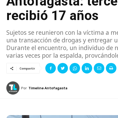
Antofagasta: terce
recibió 17 años
Sujetos se reunieron con la víctima a me
una transacción de drogas y entregar un
Durante el encuentro, un individuo de 
varias veces por la espalda, provcándol
Compartir
Por
Timeline Antofagasta