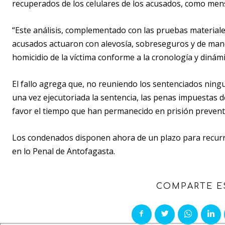
recuperados de los celulares de los acusados, como men
“Este análisis, complementado con las pruebas materiales
acusados actuaron con alevosía, sobreseguros y de mane
homicidio de la víctima conforme a la cronología y dinámi
El fallo agrega que, no reuniendo los sentenciados ningu
una vez ejecutoriada la sentencia, las penas impuestas 
favor el tiempo que han permanecido en prisión prevent
Los condenados disponen ahora de un plazo para recurrir 
en lo Penal de Antofagasta.
COMPARTE E