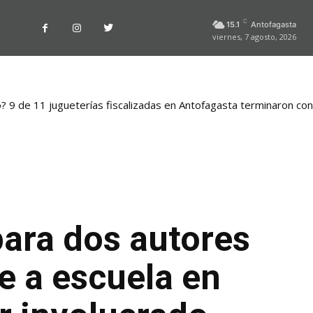
C
15.1
Antofagasta
viernes, 7 agosto, 2026
o? 9 de 11 jugueterías fiscalizadas en Antofagasta terminaron co
ara dos autores
e a escuela en