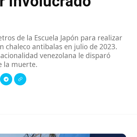
r involucrado
tros de la Escuela Japón para realizar
 chaleco antibalas en julio de 2023.
nacionalidad venezolana le disparó
e la muerte.