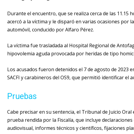
Durante el encuentro, que se realiza cerca de las 11.15 
acercó a la víctima y le disparó en varias ocasiones por 
automóvil, conducido por Alfaro Pérez.
La víctima fue trasladada al Hospital Regional de Antofa
hipovolemia aguda provocada por heridas de tipo homici
Los acusados fueron detenidos el 7 de agosto de 2023 en 
SACFI y carabineros del OS9, que permitió identificar el a
Pruebas
Cabe precisar en su sentencia, el Tribunal de Juicio Oral
prueba rendida por la Fiscalía, que incluye declaraciones
audiovisual, informes técnicos y científicos, fijaciones p