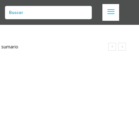
Buscar
n sumario