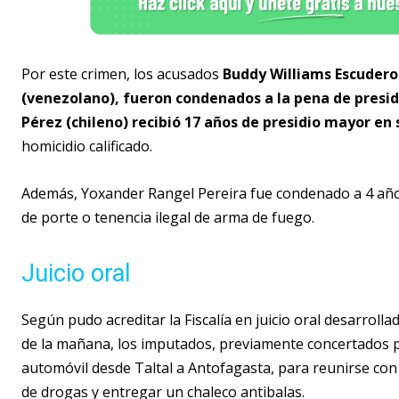
Por este crimen, los acusados
Buddy Williams Escudero
(venezolano), fueron condenados a la pena de presid
Pérez (chileno) recibió 17 años de presidio mayor e
homicidio calificado.
Además, Yoxander Rangel Pereira fue condenado a 4 año
de porte o tenencia ilegal de arma de fuego.
Juicio oral
Según pudo acreditar la Fiscalía en juicio oral desarrollad
de la mañana, los imputados, previamente concertados pa
automóvil desde Taltal a Antofagasta, para reunirse con l
de drogas y entregar un chaleco antibalas.