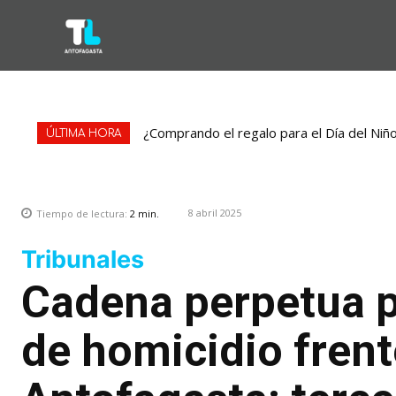
¿Comprando el regalo para el Día del Niñ
ÚLTIMA HORA
8 abril 2025
Tiempo de lectura:
2
min.
Tribunales
Cadena perpetua p
de homicidio frent