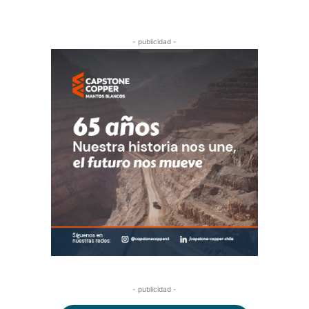
- publicidad -
- publicidad -