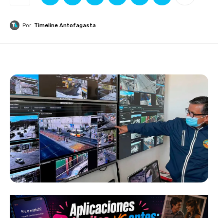
Por
Timeline Antofagasta