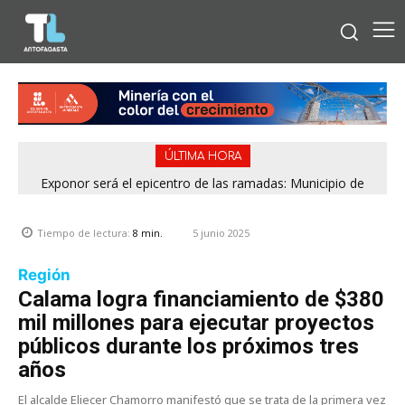
ÚLTIMA HORA
Exponor será el epicentro de las ramadas: Municipio de
Antofagasta fija horarios para las Fiestas Patrias
5 junio 2025
Tiempo de lectura:
8
min.
Región
Calama logra financiamiento de $380
mil millones para ejecutar proyectos
públicos durante los próximos tres
años
El alcalde Eliecer Chamorro manifestó que se trata de la primera vez