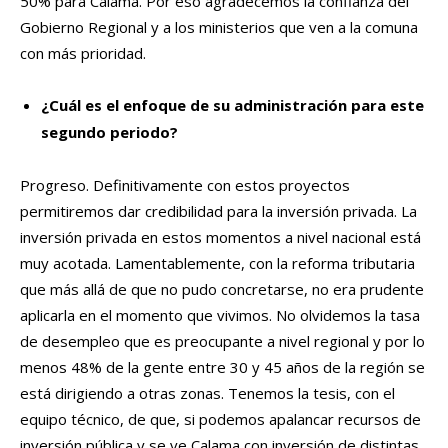
50% para Calama. Por eso agradecemos la confianza del
Gobierno Regional y a los ministerios que ven a la comuna
con más prioridad.
¿Cuál es el enfoque de su administración para este
segundo periodo?
Progreso. Definitivamente con estos proyectos
permitiremos dar credibilidad para la inversión privada. La
inversión privada en estos momentos a nivel nacional está
muy acotada. Lamentablemente, con la reforma tributaria
que más allá de que no pudo concretarse, no era prudente
aplicarla en el momento que vivimos. No olvidemos la tasa
de desempleo que es preocupante a nivel regional y por lo
menos 48% de la gente entre 30 y 45 años de la región se
está dirigiendo a otras zonas. Tenemos la tesis, con el
equipo técnico, de que, si podemos apalancar recursos de
inversión pública y se ve Calama con inversión de distintas