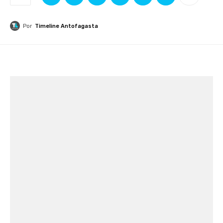
Por
Timeline Antofagasta