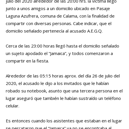
julio del 2020 alrededor de las 20:00 hrs. la víctima llegó
junto a unos amigos a un domicilio ubicado en Pasaje
Laguna Azufrera, comuna de Calama, con la finalidad de
compartir con diversas personas. Cabe indicar, que el
domicilio señalado pertenecía al acusado A.E.G.Q.
Cerca de las 23:00 horas llegó hasta el domicilio señalado
un sujeto apodado el “Jamaica”, y todos comenzaron a
compartir en la fiesta.
Alrededor de las 05:15 horas aprox. del día 26 de julio del
2020, el acusado le dijo a los invitados que le habían
robado su notebook, asunto que una tercera persona en el
lugar aseguró que también le habían sustraído un teléfono
celular.
Es entonces cuando los asistentes que estaban en el lugar
se percataron que el “Jamaica” ya no se encontraba al