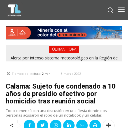
ÚLTIMA HORA
Alerta por intenso sistema meteorológico en la Región de
Antofagasta: Lluvias, nieve, tormentas eléctricas y vientos
de hasta 80 km/h
8 marzo 2022
Tiempo de lectura:
2
min.
Calama: Sujeto fue condenado a 10
años de presidio efectivo por
homicidio tras reunión social
Todo comenzó con una discusión en una fiesta donde dos
personas acusaron el robo de un notebook y un celular.