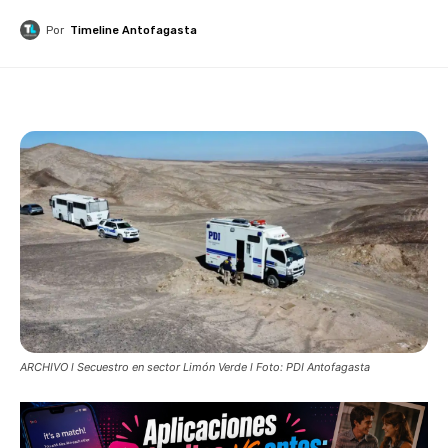
Por
Timeline Antofagasta
ARCHIVO l Secuestro en sector Limón Verde l Foto: PDI Antofagasta