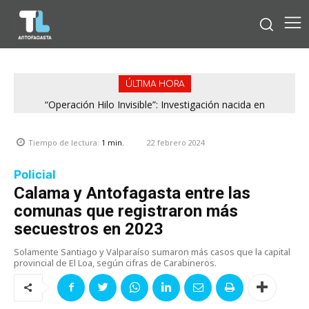
ÚLTIMA HORA
“Operación Hilo Invisible”: Investigación nacida en
Antofagasta permitió incautar 2,1 toneladas de marihuana
en la zona central
22 febrero 2024
Tiempo de lectura:
1
min.
Policial
Calama y Antofagasta entre las
comunas que registraron más
secuestros en 2023
Solamente Santiago y Valparaíso sumaron más casos que la capital
provincial de El Loa, según cifras de Carabineros.