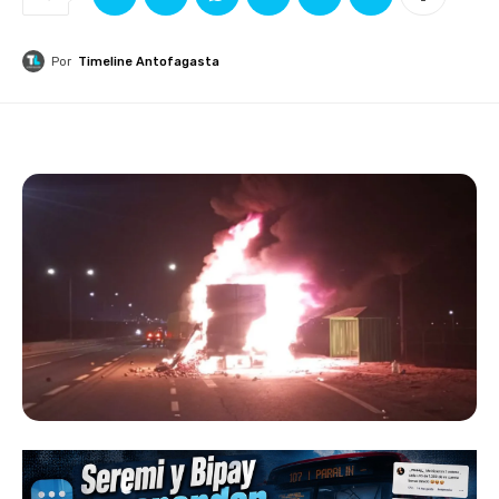
Por
Timeline Antofagasta