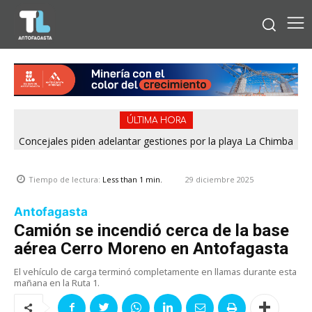
ÚLTIMA HORA
Concejales piden adelantar gestiones por la playa La Chimba
para evitar otro verano sin salvavidas
29 diciembre 2025
Tiempo de lectura:
Less than 1
min.
Antofagasta
Camión se incendió cerca de la base
aérea Cerro Moreno en Antofagasta
El vehículo de carga terminó completamente en llamas durante esta
mañana en la Ruta 1.