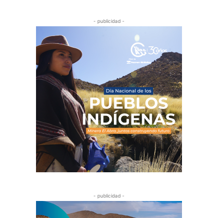
- publicidad -
- publicidad -