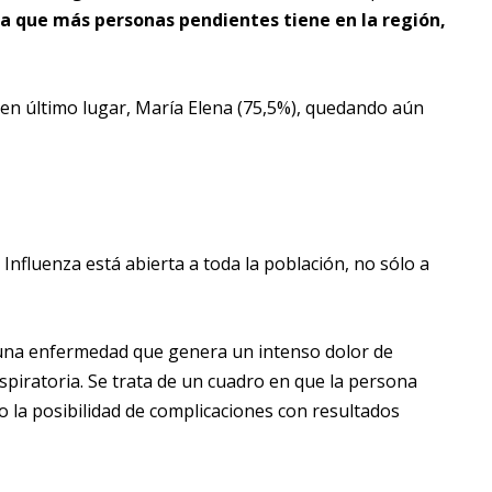
a que más personas pendientes tiene en la región,
y en último lugar, María Elena (75,5%), quedando aún
Influenza está abierta a toda la población, no sólo a
o una enfermedad que genera un intenso dolor de
espiratoria. Se trata de un cuadro en que la persona
o la posibilidad de complicaciones con resultados