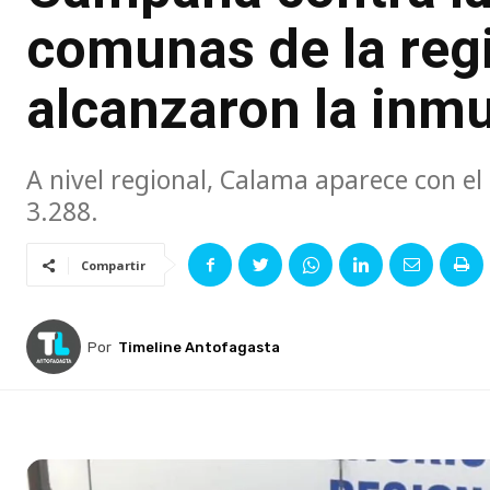
comunas de la reg
alcanzaron la inm
A nivel regional, Calama aparece con e
3.288.
Compartir
Por
Timeline Antofagasta