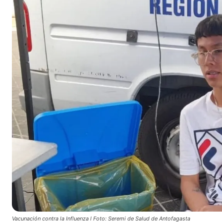
Vacunación contra la Influenza l Foto: Seremi de Salud de Antofagasta