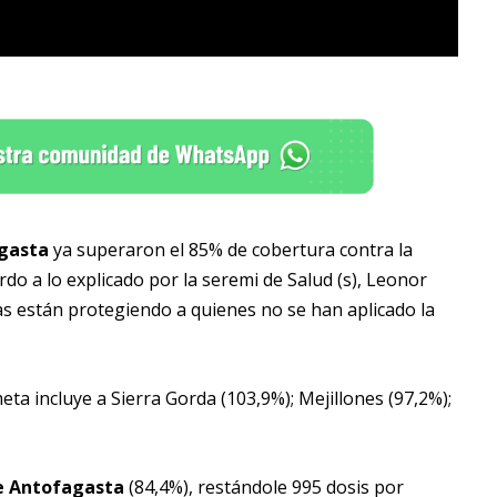
agasta
ya superaron el 85% de cobertura contra la
rdo a lo explicado por la seremi de Salud (s), Leonor
as están protegiendo a quienes no se han aplicado la
ta incluye a Sierra Gorda (103,9%); Mejillones (97,2%);
e Antofagasta
(84,4%), restándole 995 dosis por