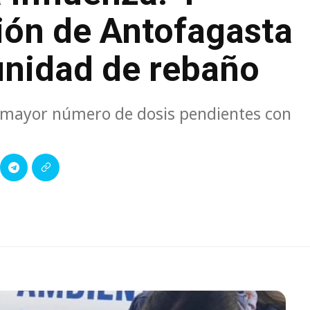
ión de Antofagasta
unidad de rebaño
l mayor número de dosis pendientes con