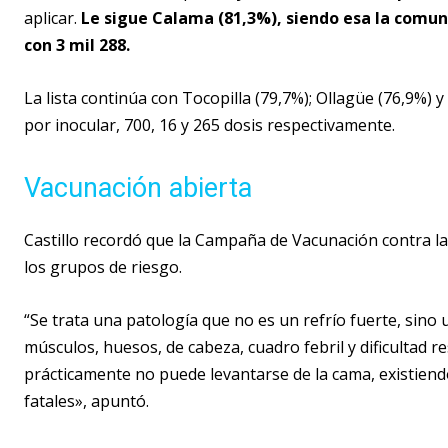
aplicar.
Le sigue Calama (81,3%), siendo esa la comun
con 3 mil 288.
La lista continúa con Tocopilla (79,7%); Ollagüe (76,9%) 
por inocular, 700, 16 y 265 dosis respectivamente.
Vacunación abierta
Castillo recordó que la Campaña de Vacunación contra la 
los grupos de riesgo.
“Se trata una patología que no es un refrío fuerte, sin
músculos, huesos, de cabeza, cuadro febril y dificultad r
prácticamente no puede levantarse de la cama, existiend
fatales», apuntó.