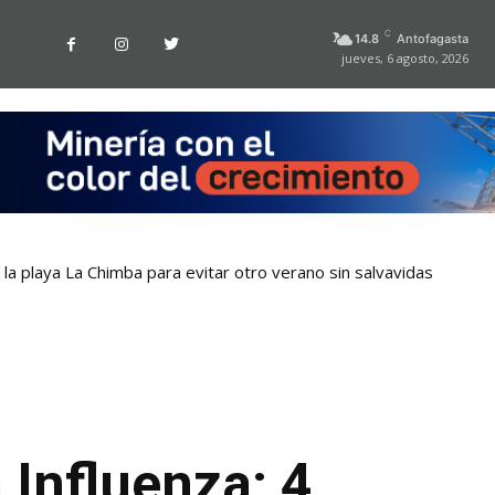
C
14.8
Antofagasta
jueves, 6 agosto, 2026
la playa La Chimba para evitar otro verano sin salvavidas
 Influenza: 4