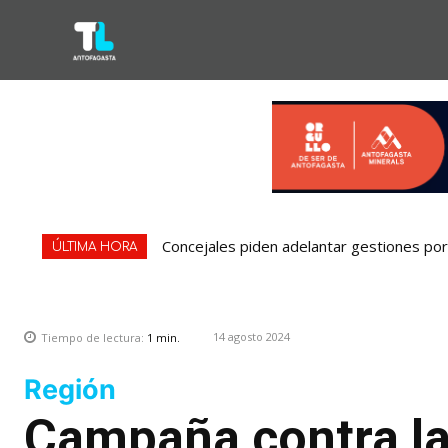
Concejales piden adelantar gestiones por 
ÚLTIMA HORA
14 agosto 2024
Tiempo de lectura:
1
min.
Región
Campaña contra la