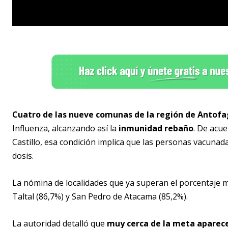
Cuatro de las nueve comunas de la región de Antof
Influenza, alcanzando así la
inmunidad rebaño
. De acue
Castillo, esa condición implica que las personas vacunad
dosis.
La nómina de localidades que ya superan el porcentaje me
Taltal (86,7%) y San Pedro de Atacama (85,2%).
La autoridad detalló que
muy cerca de la meta aparec