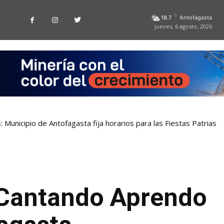
C
18.7
Antofagasta
jueves, 6 agosto, 2026
 Municipio de Antofagasta fija horarios para las Fiestas Patrias
“Cantando Aprendo