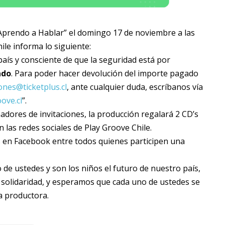
Aprendo a Hablar” el domingo 17 de noviembre a las
le informa lo siguiente:
aís y consciente de que la seguridad está por
ado
. Para poder hacer devolución del importe pagado
ones@ticketplus.cl
, ante cualquier duda, escríbanos vía
ove.cl
”.
adores de invitaciones, la producción regalará 2 CD’s
n las redes sociales de Play Groove Chile.
 en Facebook entre todos quienes participen una
 de ustedes y son los niños el futuro de nuestro país,
 solidaridad, y esperamos que cada uno de ustedes se
la productora.