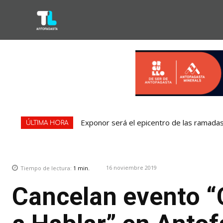
Exponor será el epicentro de las ramadas:
ÚLTIMA HORA
16 noviembre 2019
Tiempo de lectura:
1
min.
Cancelan evento 