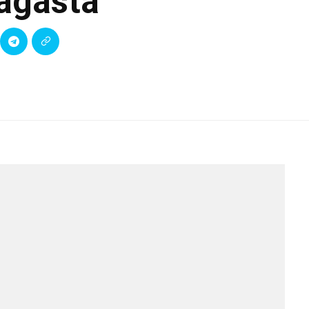
fagasta