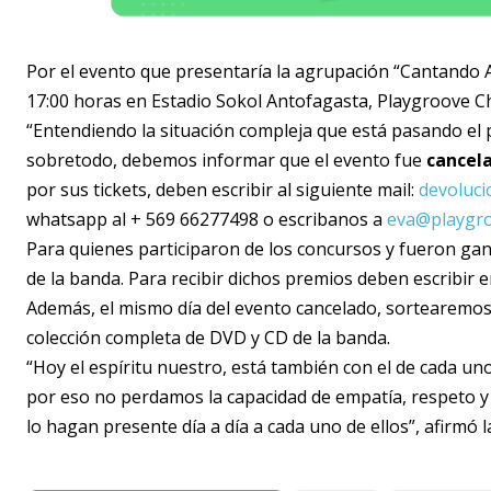
Por el evento que presentaría la agrupación “Cantando 
17:00 horas en Estadio Sokol Antofagasta, Playgroove Chi
“Entendiendo la situación compleja que está pasando el p
sobretodo, debemos informar que el evento fue
cancel
por sus tickets, deben escribir al siguiente mail:
devoluci
whatsapp al + 569 66277498 o escribanos a
eva@playgro
Para quienes participaron de los concursos y fueron gan
de la banda. Para recibir dichos premios deben escribir e
Además, el mismo día del evento cancelado, sortearemos
colección completa de DVD y CD de la banda.
“Hoy el espíritu nuestro, está también con el de cada uno
por eso no perdamos la capacidad de empatía, respeto y
lo hagan presente día a día a cada uno de ellos”, afirmó 