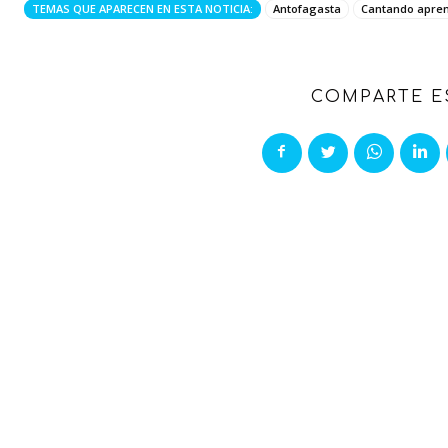
TEMAS QUE APARECEN EN ESTA NOTICIA:
Antofagasta
Cantando apren
COMPARTE E