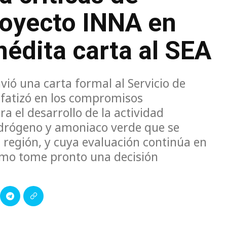
oyecto INNA en
inédita carta al SEA
nvió una carta formal al Servicio de
nfatizó en los compromisos
ra el desarrollo de la actividad
idrógeno y amoniaco verde que se
 región, y cuya evaluación continúa en
smo tome pronto una decisión