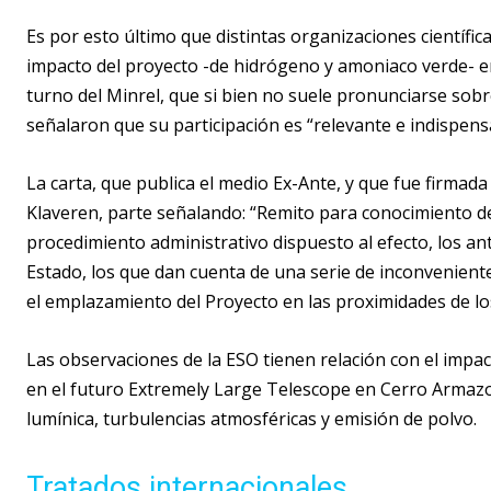
Es por esto último que distintas organizaciones científic
impacto del proyecto -de hidrógeno y amoniaco verde- en 
turno del Minrel, que si bien no suele pronunciarse sob
señalaron que su participación es “relevante e indispens
La carta, que publica el medio Ex-Ante, y que fue firmada
Klaveren, parte señalando: “Remito para conocimiento de
procedimiento administrativo dispuesto al efecto, los a
Estado, los que dan cuenta de una serie de inconvenientes
el emplazamiento del Proyecto en las proximidades de lo
Las observaciones de la ESO tienen relación con el impac
en el futuro Extremely Large Telescope en Cerro Armaz
lumínica, turbulencias atmosféricas y emisión de polvo.
Tratados internacionales