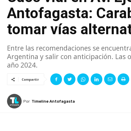
Antofagasta: Cara
tomar vías alterna
Entre las recomendaciones se encuentr
Argentina y salir con anticipación. Las
año 2024.
Compartir
Por
Timeline Antofagasta