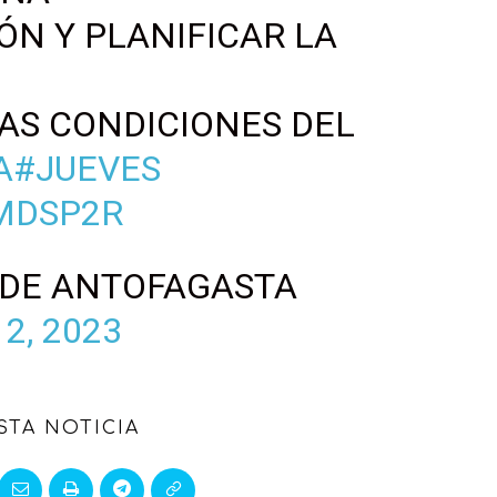
ÓN Y PLANIFICAR LA
AS CONDICIONES DEL
A
#JUEVES
MDSP2R
 DE ANTOFAGASTA
2, 2023
STA NOTICIA