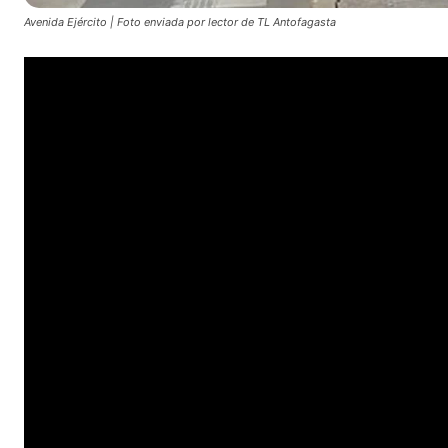
Avenida Ejército | Foto enviada por lector de TL Antofagasta