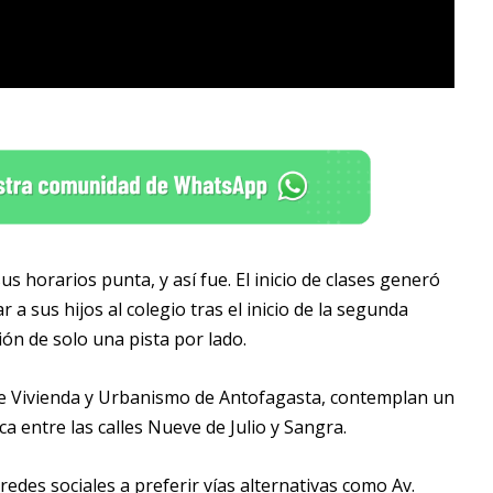
s horarios punta, y así fue. El inicio de clases generó
r a sus hijos al colegio tras el inicio de la segunda
ión de solo una pista por lado.
de Vivienda y Urbanismo de Antofagasta, contemplan un
a entre las calles Nueve de Julio y Sangra.
edes sociales a preferir vías alternativas como Av.