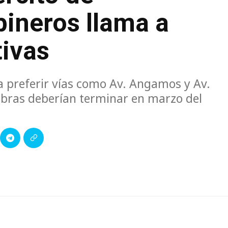
bineros llama a
tivas
a preferir vías como Av. Angamos y Av.
 obras deberían terminar en marzo del