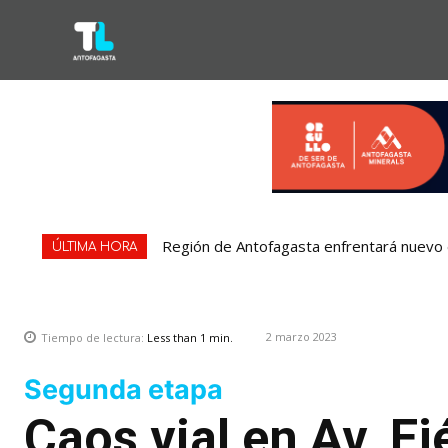
Región de Antofagasta enfrentará nuevo e
ÚLTIMA HORA
2 marzo 2023
Tiempo de lectura:
Less than 1
min.
Segunda etapa
Caos vial en Av. Ej