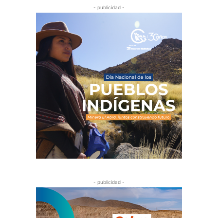
- publicidad -
- publicidad -