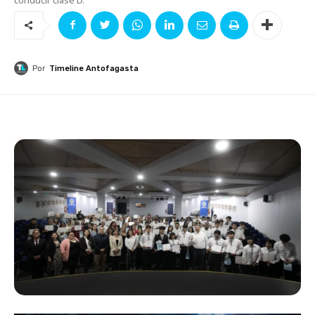
Por
Timeline Antofagasta