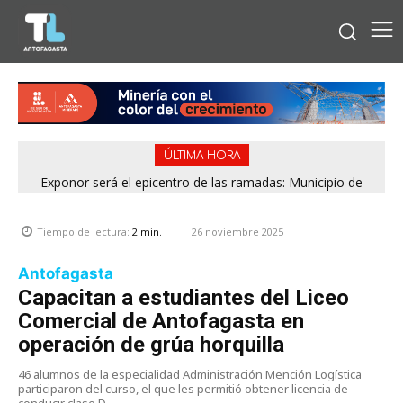
ÚLTIMA HORA
Exponor será el epicentro de las ramadas: Municipio de
Antofagasta fija horarios para las Fiestas Patrias
26 noviembre 2025
Tiempo de lectura:
2
min.
Antofagasta
Capacitan a estudiantes del Liceo
Comercial de Antofagasta en
operación de grúa horquilla
46 alumnos de la especialidad Administración Mención Logística
participaron del curso, el que les permitió obtener licencia de
conducir clase D.