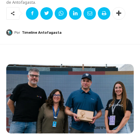
de Antofagasta.
Por
Timeline Antofagasta