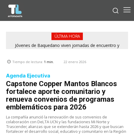
ÚLTIMA HORA
Jóvenes de Baquedano viven jornadas de encuentro y
aprendizaje en el Winter Camp 2026
22 enero 2026
Tiempo de lectura:
1
min.
Agenda Ejecutiva
Capstone Copper Mantos Blancos
fortalece aporte comunitario y
renueva convenios de programas
emblemáticos para 2026
La compañía anunció la renovación de sus convenios de
colaboración con DeLTA UCN y las fundaciones Mi Norte y
Trascender, alianzas que se extenderán hasta 2026 y que buscan
fortalecer el desarrollo social, educativo y comunitario en la Región