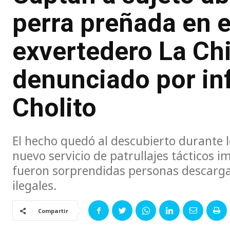
perra preñada en e
exvertedero La Ch
denunciado por inf
Cholito
El hecho quedó al descubierto durante l
nuevo servicio de patrullajes tácticos
fueron sorprendidas personas descarg
ilegales.
Compartir