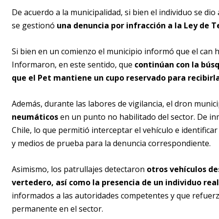
De acuerdo a la municipalidad, si bien el individuo se di
se gestionó
una denuncia por infracción a la Ley de
Si bien en un comienzo el municipio informó que el can h
Informaron, en este sentido, que
continúan con la bús
que el Pet mantiene un cupo reservado para recibirl
Además, durante las labores de vigilancia, el dron munic
neumáticos
en un punto no habilitado del sector. De in
Chile, lo que permitió interceptar el vehículo e identific
y medios de prueba para la denuncia correspondiente.
Asimismo, los patrullajes detectaron
otros vehículos d
vertedero, así como la presencia de un individuo re
informados a las autoridades competentes y que refuerz
permanente en el sector.