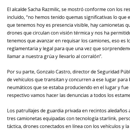
El alcalde Sacha Razmilic, se mostró conforme con los re
incluido, “no hemos tenido quemas significativas lo que 
que tenemos hoy es presencia visible, hay camionetas qu
drones que circulan con visión térmica y nos ha permitid
tenemos que avanzar en requisar los camiones, eso es l
reglamentaria y legal para que una vez que sorprende
llamar a nuestra grúa y llevarlo al corralón”.
Por su parte, Gonzalo Castro, director de Seguridad Pú
de vehículos que transitan y concurren a ese lugar par
neumáticos que se estaba produciendo en el lugar y fu
respectivo vamos hacer las denuncias a todos los estame
Los patrullajes de guardia privada en recintos aledaños
tres camionetas equipadas con tecnología starlink, pers
táctica, drones conectados en línea con los vehículos y la