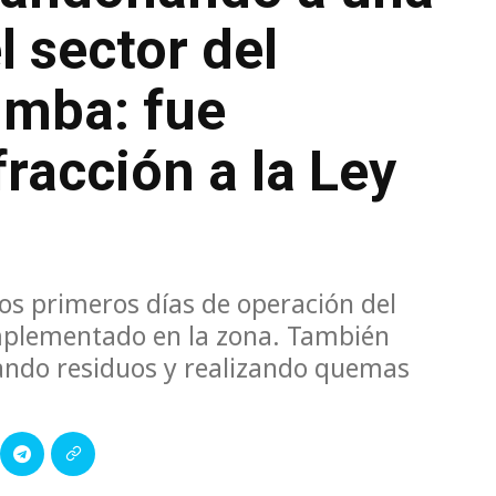
l sector del
imba: fue
racción a la Ley
os primeros días de operación del
 implementado en la zona. También
ando residuos y realizando quemas