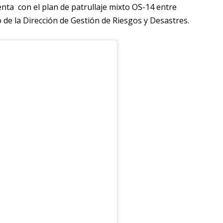
enta con el plan de patrullaje mixto OS-14 entre
de la Dirección de Gestión de Riesgos y Desastres.