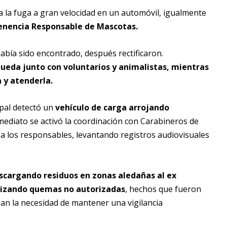
o a la fuga a gran velocidad en un automóvil, igualmente
 Tenencia Responsable de Mascotas.
abía sido encontrado, después rectificaron.
queda junto con voluntarios y animalistas, mientras
a y atenderla.
ipal detectó un
vehículo de carga arrojando
mediato se activó la coordinación con Carabineros de
ar a los responsables, levantando registros audiovisuales
escargando residuos en zonas aledañas al ex
alizando quemas no autorizadas
, hechos que fueron
an la necesidad de mantener una vigilancia