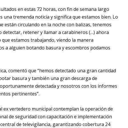
sultados en estas 72 horas, con fin de semana largo
es una tremenda noticia y significa que estamos bien. Lo
e están circulando en la noche con balizas, tenemos
o detectar, retener y llamar a carabineros (…) ahora
o que estamos trabajando, viendo la manera
mos a alguien botando basura y escombros podamos
blica, comentó que “hemos detectado una gran cantidad
a botar basura y también una gran descarga de
e oportunamente detectada y nosotros con los informes
ntos pertinentes”.
 al ex vertedero municipal contemplan la operación de
onal de seguridad con capacitación e implementación
 central de televigilancia, garantizando cobertura 24