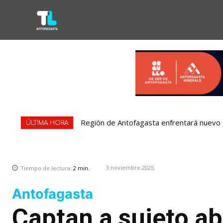
Región de Antofagasta enfrentará nuevo e
ÚLTIMA HORA
3 noviembre 2025
Tiempo de lectura:
2
min.
Antofagasta
Captan a sujeto a